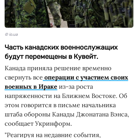
© io.ua
Часть канадских военнослужащих
будут перемещены в Кувейт.
Канада приняла решение временно
свернуть все
операции с участием своих
военных в Ираке
из-за роста
напряженности на Ближнем Востоке. Об
этом говорится в письме начальника
штаба обороны Канады Джонатана Вэнса,
сообщает Укринформ.
"Реагируя на недавние события,