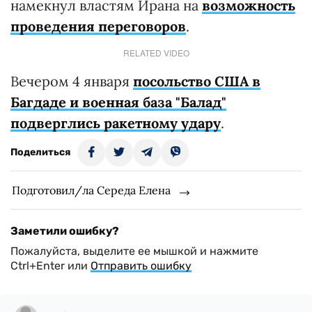
намекнул властям Ирана на
возможность
проведения переговоров
.
RELATED VIDEO
Вечером 4 января
посольство США в
Багдаде и военная база "Балад"
подверглись ракетному удару
.
Поделиться
Подготовил/ла Середа Елена
Заметили ошибку?
Пожалуйста, выделите ее мышкой и нажмите
Ctrl+Enter или
Отправить ошибку