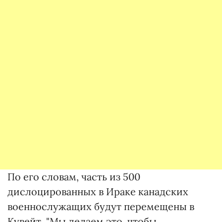
По его словам, часть из 500
дислоцированных в Ираке канадских
военнослужащих будут перемещены в
Кувейт. "Мы делаем это, чтобы