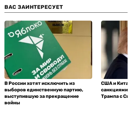
ВАС ЗАИНТЕРЕСУЕТ
В России хотят исключить из
США и Китай
выборов единственную партию,
санкциями: 
выступившую за прекращение
Трампа с Си
войны