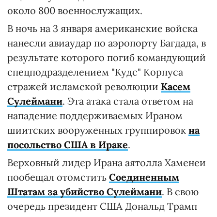
около 800 военнослужащих.
В ночь на 3 января американские войска
нанесли авиаудар по аэропорту Багдада, в
результате которого погиб командующий
спецподразделением "Кудс" Корпуса
стражей исламской революции
Касем
Сулеймани
. Эта атака стала ответом на
нападение поддерживаемых Ираном
шиитских вооруженных группировок
на
посольство США в Ираке
.
Верховный лидер Ирана аятолла Хаменеи
пообещал отомстить
Соединенным
Штатам за убийство Сулеймани
. В свою
очередь президент США Дональд Трамп