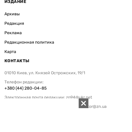
ИЗДАНИЕ
Архивы
Редакция
Реклама
Редакционная политика
Карта
КОНТАКТЫ
01010 Киев, ул. Князей Острожских, 19/1
Телефон редакции:
+380 (44) 280-04-85
Электронная почта редакции:
zn94@ukr.net
Электронная почта службы новостей:
editor@zn.ua
СОЦСЕТИ