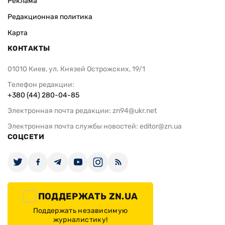
Реклама
Редакционная политика
Карта
КОНТАКТЫ
01010 Киев, ул. Князей Острожских, 19/1
Телефон редакции:
+380 (44) 280-04-85
Электронная почта редакции:
zn94@ukr.net
Электронная почта службы новостей:
editor@zn.ua
СОЦСЕТИ
ПОДДЕРЖАТЬ ZN.UA
Поддержать независимую
журналистику!