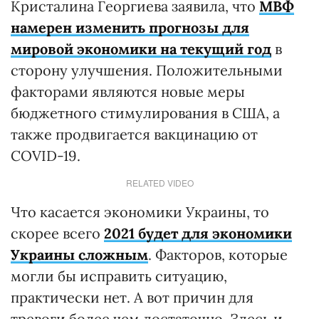
Кристалина Георгиева заявила, что
МВФ
намерен изменить прогнозы для
мировой экономики на текущий год
в
сторону улучшения. Положительными
факторами являются новые меры
бюджетного стимулирования в США, а
также продвигается вакцинацию от
COVID-19.
RELATED VIDEO
Что касается экономики Украины, то
скорее всего
2021 будет для экономики
Украины сложным
. Факторов, которые
могли бы исправить ситуацию,
практически нет. А вот причин для
тревоги более чем достаточно. Здесь и