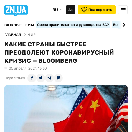
RU
Аа
Поддержать
Смена правительства и руководства ВСУ
Вступление
ВАЖНЫЕ ТЕМЫ
ГЛАВНАЯ
МИР
КАКИЕ СТРАНЫ БЫСТРЕЕ
ПРЕОДОЛЕЮТ КОРОНАВИРУСНЫЙ
КРИЗИС — BLOOMBERG
05 апреля, 2021, 13:30
Поделиться