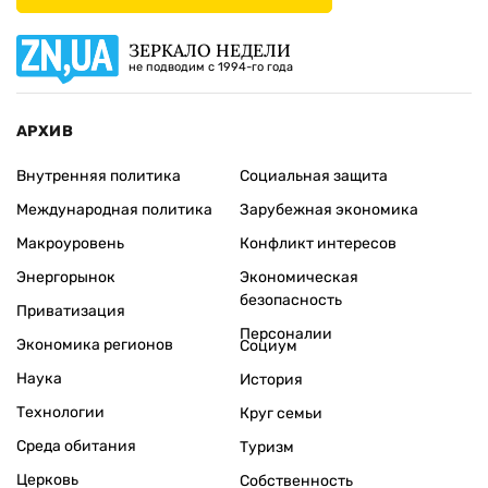
ЗЕРКАЛО НЕДЕЛИ
не подводим с 1994-го года
АРХИВ
Внутренняя политика
Социальная защита
Международная политика
Зарубежная экономика
Макроуровень
Конфликт интересов
Энергорынок
Экономическая
безопасность
Приватизация
Персоналии
Экономика регионов
Социум
Наука
История
Технологии
Круг семьи
Среда обитания
Туризм
Церковь
Собственность