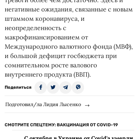
негативные ожидания, связанные с новым
штаммом коронавируса, и
неопределенность с
макрофинансированием от
Международного валютного фонда (МВФ),
и большой дефицит госбюджета при
сомнительном росте валового
внутреннего продукта (ВВП).
Поделиться
Подготовил/ла Лидия Лысенко
СМОТРИТЕ СПЕЦТЕМУ: ВАКЦИНАЦИЯ ОТ COVID-19
С октября в Украине от Covid'а умерли