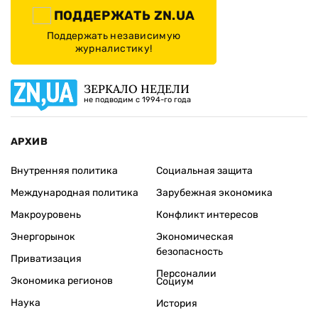
ПОДДЕРЖАТЬ ZN.UA
Поддержать независимую
журналистику!
ЗЕРКАЛО НЕДЕЛИ
не подводим с 1994-го года
АРХИВ
Внутренняя политика
Социальная защита
Международная политика
Зарубежная экономика
Макроуровень
Конфликт интересов
Энергорынок
Экономическая
безопасность
Приватизация
Персоналии
Экономика регионов
Социум
Наука
История