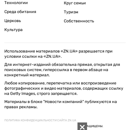
Технологии
Круг семьи
Среда обитания
Туризм
Церковь
Собственность
Культура
Использование материалов «ZN.UA» разрешается при
условии ссылки на «ZN.UA».
Для интернет-изданий обязательна прямая, открытая для
поисковых систем, гиперссылка в первом абзаце на
конкретный материал.
Любое копирование, перепечатка или воспроизведение
фотографических и видео материалов, содержащих ссылку
на Getty Images, строго запрещается.
Материалы в блоке "Новости компаний" публикуются на
правах рекламы.
ПОЛИТИКА КОНФИДЕНЦИАЛЬНОСТИ САЙТА ZN.UA
© 1994–2026 «ЗЕРКАЛО НЕДЕЛИ. УКРАИНА». ВСЕ ПРАВА ЗАЩИЩЕНЫ.