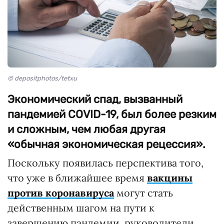
© depositphotos/tetxu
Экономический спад, вызванный
пандемией COVID-19, был более резким
и сложным, чем любая другая
«обычная экономическая рецессия».
Поскольку появилась перспектива того,
что уже в ближайшее время
вакцины
против коронавируса
могут стать
действенным шагом на пути к
завершению пандемии, руководители