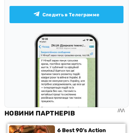
Следить в Телеграмме