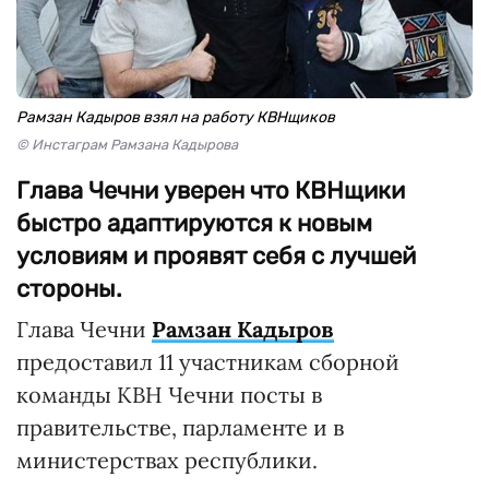
Рамзан Кадыров взял на работу КВНщиков
© Инстаграм Рамзана Кадырова
Глава Чечни уверен что КВНщики
быстро адаптируются к новым
условиям и проявят себя с лучшей
стороны.
Глава Чечни
Рамзан Кадыров
предоставил 11 участникам сборной
команды КВН Чечни посты в
правительстве, парламенте и в
министерствах республики.