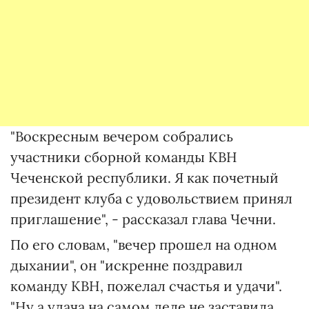
"Воскресным вечером собрались
участники сборной команды КВН
Чеченской республики. Я как почетный
президент клуба с удовольствием принял
приглашение", - рассказал глава Чечни.
По его словам, "вечер прошел на одном
дыхании", он "искренне поздравил
команду КВН, пожелал счастья и удачи".
"Ну а удача на самом деле не заставила