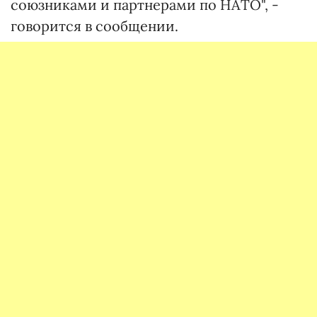
союзниками и партнерами по НАТО", -
говорится в сообщении.