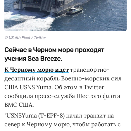
© US 6th Fleet / Twitter
Сейчас в Черном море проходят
учения Sea Breeze.
К Черному морю идет
транспортно-
десантный корабль Военно-морских сил
США USNS Yuma. Об этом в Twitter
сообщила пресс-служба Шестого флота
ВМС США.
"USNSYuma (T-EPF-8) начал транзит на
север к Черному морю, чтобы работать с