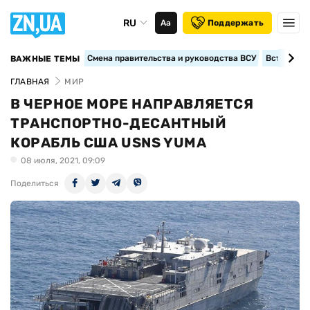
RU
Аа
Поддержать
Смена правительства и руководства ВСУ
Вступление
ВАЖНЫЕ ТЕМЫ
ГЛАВНАЯ
МИР
В ЧЕРНОЕ МОРЕ НАПРАВЛЯЕТСЯ
ТРАНСПОРТНО-ДЕСАНТНЫЙ
КОРАБЛЬ США USNS YUMA
08 июля, 2021, 09:09
Поделиться