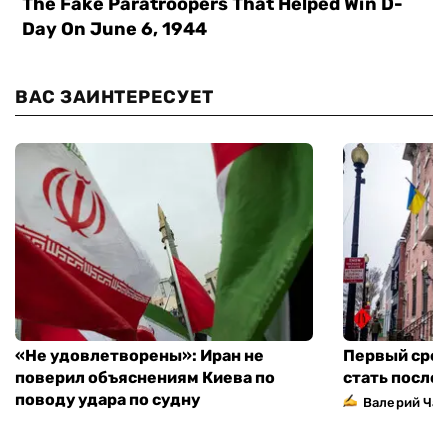
ВАС ЗАИНТЕРЕСУЕТ
«Не удовлетворены»: Иран не
Первый сред
поверил объяснениям Киева по
стать посло
поводу удара по судну
Валерий Ча