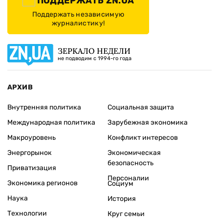
ПОДДЕРЖАТЬ ZN.UA
Поддержать независимую
журналистику!
ЗЕРКАЛО НЕДЕЛИ
не подводим с 1994-го года
АРХИВ
Внутренняя политика
Социальная защита
Международная политика
Зарубежная экономика
Макроуровень
Конфликт интересов
Энергорынок
Экономическая
безопасность
Приватизация
Персоналии
Экономика регионов
Социум
Наука
История
Технологии
Круг семьи