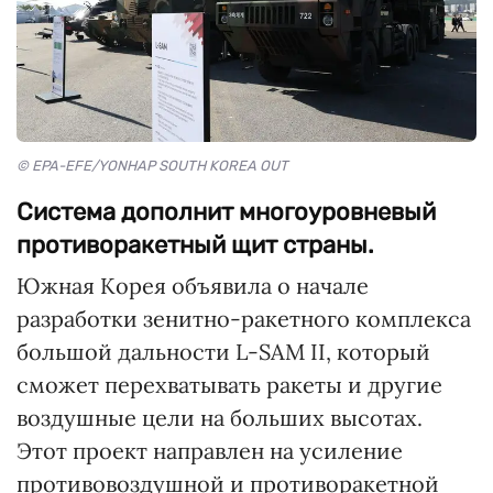
© EPA-EFE/YONHAP SOUTH KOREA OUT
Система дополнит многоуровневый
противоракетный щит страны.
Южная Корея объявила о начале
разработки зенитно-ракетного комплекса
большой дальности L-SAM II, который
сможет перехватывать ракеты и другие
воздушные цели на больших высотах.
Этот проект направлен на усиление
противовоздушной и противоракетной