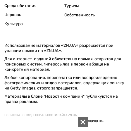
Среда обитания
Туризм
Церковь
Собственность
Культура
Использование материалов «ZN.UA» разрешается при
условии ссылки на «ZN.UA».
Для интернет-изданий обязательна прямая, открытая для
поисковых систем, гиперссылка в первом абзаце на
конкретный материал.
Любое копирование, перепечатка или воспроизведение
фотографических и видео материалов, содержащих ссылку
на Getty Images, строго запрещается.
Материалы в блоке "Новости компаний" публикуются на
правах рекламы.
ПОЛИТИКА КОНФИДЕНЦИАЛЬНОСТИ САЙТА ZN.UA
© 1994–2026 «ЗЕРКАЛО НЕДЕЛИ. УКРАИНА». ВСЕ ПРАВА ЗАЩИЩЕНЫ.