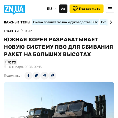
RU
Аа
Поддержать
Смена правительства и руководства ВСУ
Вступление
ВАЖНЫЕ ТЕМЫ
ГЛАВНАЯ
МИР
ЮЖНАЯ КОРЕЯ РАЗРАБАТЫВАЕТ
НОВУЮ СИСТЕМУ ПВО ДЛЯ СБИВАНИЯ
РАКЕТ НА БОЛЬШИХ ВЫСОТАХ
Фото
15 января, 2025, 09:15
Поделиться