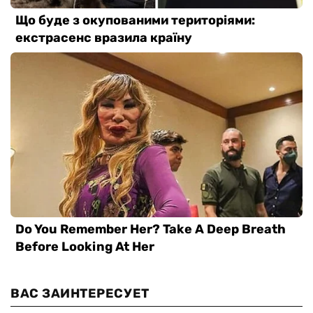
ВАС ЗАИНТЕРЕСУЕТ