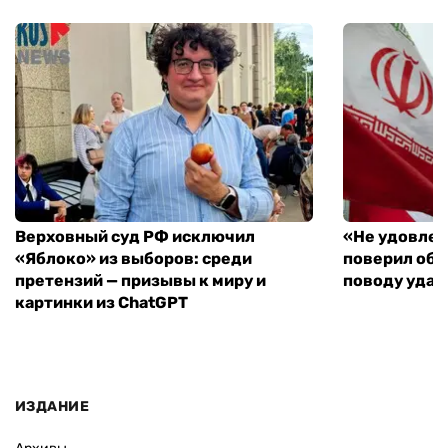
Верховный суд РФ исключил
«Не удовлет
«Яблоко» из выборов: среди
поверил объ
претензий — призывы к миру и
поводу удар
картинки из ChatGPT
ИЗДАНИЕ