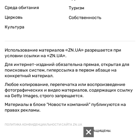
Среда обитания
Туризм
Церковь
Собственность
Культура
Использование материалов «ZN.UA» разрешается при
условии ссылки на «ZN.UA».
Для интернет-изданий обязательна прямая, открытая для
поисковых систем, гиперссылка в первом абзаце на
конкретный материал.
Любое копирование, перепечатка или воспроизведение
фотографических и видео материалов, содержащих ссылку
на Getty Images, строго запрещается.
Материалы в блоке "Новости компаний" публикуются на
правах рекламы.
ПОЛИТИКА КОНФИДЕНЦИАЛЬНОСТИ САЙТА ZN.UA
© 1994–2026 «ЗЕРКАЛО НЕДЕЛИ. УКРАИНА». ВСЕ ПРАВА ЗАЩИЩЕНЫ.