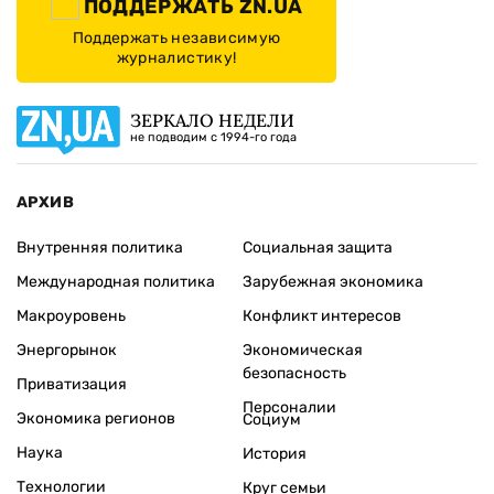
ПОДДЕРЖАТЬ ZN.UA
Поддержать независимую
журналистику!
ЗЕРКАЛО НЕДЕЛИ
не подводим с 1994-го года
АРХИВ
Внутренняя политика
Социальная защита
Международная политика
Зарубежная экономика
Макроуровень
Конфликт интересов
Энергорынок
Экономическая
безопасность
Приватизация
Персоналии
Экономика регионов
Социум
Наука
История
Технологии
Круг семьи