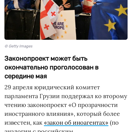
© Getty Images
Законопроект может быть
окончательно проголосован в
середине мая
29 апреля юридический комитет
парламента Грузии поддержал ко второму
чтению законопроект «О прозрачности
иностранного влияния», который более
известен, как
«закон об иноагентах»
(по
аналогии с российским