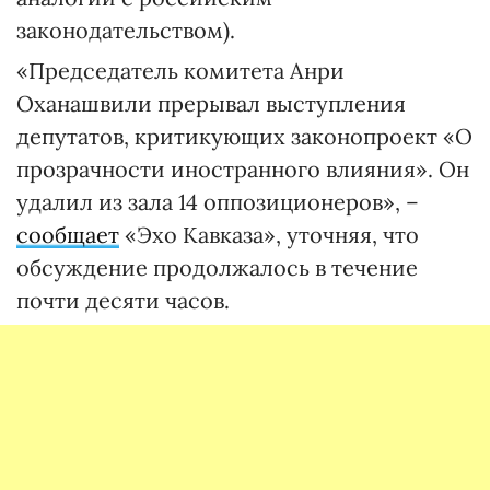
законодательством).
«Председатель комитета Анри
Оханашвили прерывал выступления
депутатов, критикующих законопроект «О
прозрачности иностранного влияния». Он
удалил из зала 14 оппозиционеров», –
сообщает
«Эхо Кавказа», уточняя, что
обсуждение продолжалось в течение
почти десяти часов.