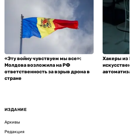
«Эту войну чувствуем мы все»:
Хакеры из 
Молдова возложила на РФ
искусственн
ответственность за взрыв дрона в
автоматизац
стране
ИЗДАНИЕ
Архивы
Редакция