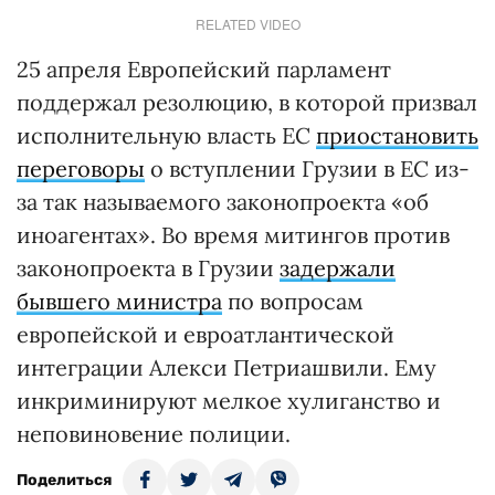
RELATED VIDEO
25 апреля Европейский парламент
поддержал резолюцию, в которой призвал
исполнительную власть ЕС
приостановить
переговоры
о вступлении Грузии в ЕС из-
за так называемого законопроекта «об
иноагентах». Во время митингов против
законопроекта в Грузии
задержали
бывшего министра
по вопросам
европейской и евроатлантической
интеграции Алекси Петриашвили. Ему
инкриминируют мелкое хулиганство и
неповиновение полиции.
Поделиться