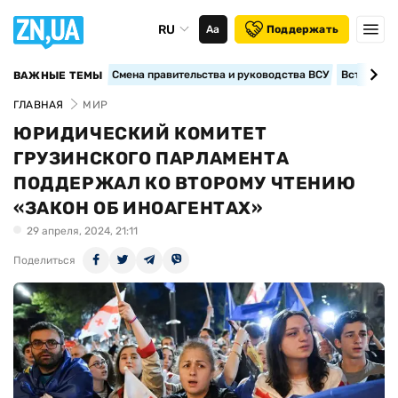
RU
Аа
Поддержать
Смена правительства и руководства ВСУ
Вступление
ВАЖНЫЕ ТЕМЫ
ГЛАВНАЯ
МИР
ЮРИДИЧЕСКИЙ КОМИТЕТ
ГРУЗИНСКОГО ПАРЛАМЕНТА
ПОДДЕРЖАЛ КО ВТОРОМУ ЧТЕНИЮ
«ЗАКОН ОБ ИНОАГЕНТАХ»
29 апреля, 2024, 21:11
Поделиться