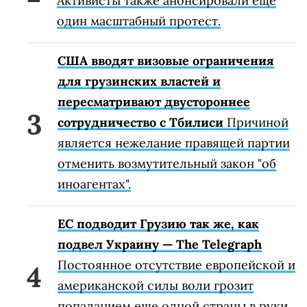
Активисты также анонсировали еще
один масштабный протест.
США вводят визовые ограничения
для грузинских властей и
пересматривают двустороннее
сотрудничество с Тбилиси
Причиной
является нежелание правящей партии
отменить возмутительный закон "об
иноагентах".
ЕС подводит Грузию так же, как
подвел Украину — The Telegraph
Постоянное отсутствие европейской и
американской силы воли грозит
попаданием еще одной страны в руки