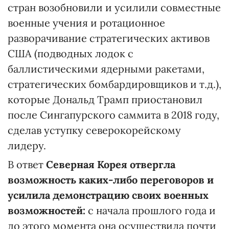
стран возобновили и усилили совместные
военные учения и ротационное
разворачивание стратегических активов
США (подводных лодок с
баллистическими ядерными ракетами,
стратегических бомбардировщиков и т.д.),
которые Дональд Трамп приостановил
после Сингапурского саммита в 2018 году,
сделав уступку северокорейскому
лидеру.
В ответ
Северная Корея отвергла
возможность каких-либо переговоров и
усилила демонстрацию своих военных
возможностей:
с начала прошлого года и
до этого момента она осуществила почти