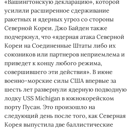
«Вашингтонскую декларацию», которой
усилили расширенное сдерживание
ракетных и ядерных угроз со стороны
Северной Кореи. Джо Байден также
подчеркнул, что «ядерная атака Северной
Кореи на Соединенные Штаты либо их
союзников или партнеров неприемлема и
приведет к концу любого режима,
совершившего эти действия». В июне
военно-морские силы США впервые за
шесть лет развернули ядерную подводную
лодку USS Michigan в южнокорейском
порту Пусан. Это произошло на
следующий день после того, как Северная
Корея выпустила две баллистические