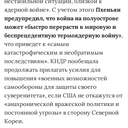
нестабильной ситуации, близкой к
ядерной войне». С учетом этого
Пхеньян
предупредил, что война на полуострове
может «быстро перерасти в мировую и
беспрецедентную термоядерную войну»
,
что приведет к «самым
катастрофическим и необратимым
последствиям». КНДР пообещала
продолжать прилагать усилия для
повышения «военных возможностей
самообороны для защиты своего
суверенитета», если США не откажутся от
«анахронической вражеской политики и
постоянной угрозы» в сторону Северной
Кореи.