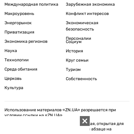
Международная политика
Зарубежная экономика
Макроуровень
Конфликт интересов
Энергорынок
Экономическая
безопасность
Приватизация
Персоналии
Экономика регионов
Социум
Наука
История
Технологии
Круг семьи
Среда обитания
Туризм
Церковь
Собственность
Культура
Использование материалов «ZN.UA» разрешается при
условии ссылки на «ZN.UA».
Для интернет-изданий обязательна прямая, открытая для
поисковых систем, гиперссылка в первом абзаце на