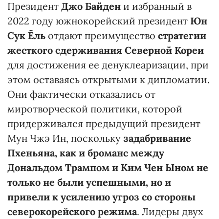
Президент
Джо Байден
и избранный в
2022 году южнокорейский президент
Юн
Сук Ёль
отдают преимущество
стратегии
жесткого сдерживания Северной Кореи
для достижения ее денуклеаризации, при
этом оставаясь открытыми к дипломатии.
Они фактически отказались от
миротворческой политики, которой
придерживался предыдущий президент
Мун Чжэ Ин, поскольку
задабривание
Пхеньяна, как и броманс между
Дональдом Трампом и Ким Чен Ыном не
только не были успешными, но и
привели к усилению угроз со стороны
северокорейского режима
. Лидеры двух