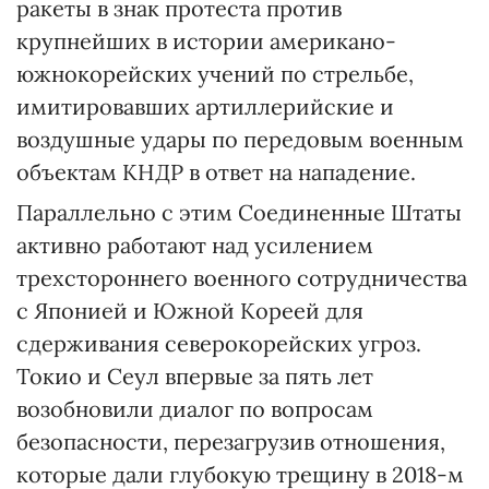
ракеты в знак протеста против
крупнейших в истории американо-
южнокорейских учений по стрельбе,
имитировавших артиллерийские и
воздушные удары по передовым военным
объектам КНДР в ответ на нападение.
Параллельно с этим Соединенные Штаты
активно работают над усилением
трехстороннего военного сотрудничества
с Японией и Южной Кореей для
сдерживания северокорейских угроз.
Токио и Сеул впервые за пять лет
возобновили диалог по вопросам
безопасности, перезагрузив отношения,
которые дали глубокую трещину в 2018-м