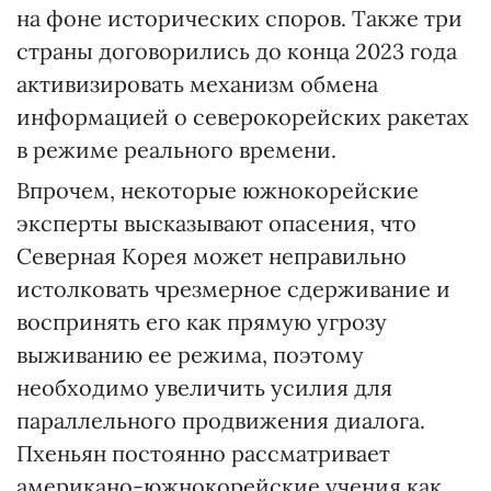
на фоне исторических споров. Также три
страны договорились до конца 2023 года
активизировать механизм обмена
информацией о северокорейских ракетах
в режиме реального времени.
Впрочем, некоторые южнокорейские
эксперты высказывают опасения, что
Северная Корея может неправильно
истолковать чрезмерное сдерживание и
воспринять его как прямую угрозу
выживанию ее режима, поэтому
необходимо увеличить усилия для
параллельного продвижения диалога.
Пхеньян постоянно рассматривает
американо-южнокорейские учения как