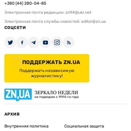
+380 (44) 280-04-85
Электронная почта редакции:
zn94@ukr.net
Электронная почта службы новостей:
editor@zn.ua
СОЦСЕТИ
ПОДДЕРЖАТЬ ZN.UA
Поддержать независимую
журналистику!
ЗЕРКАЛО НЕДЕЛИ
не подводим с 1994-го года
АРХИВ
Внутренняя политика
Социальная защита