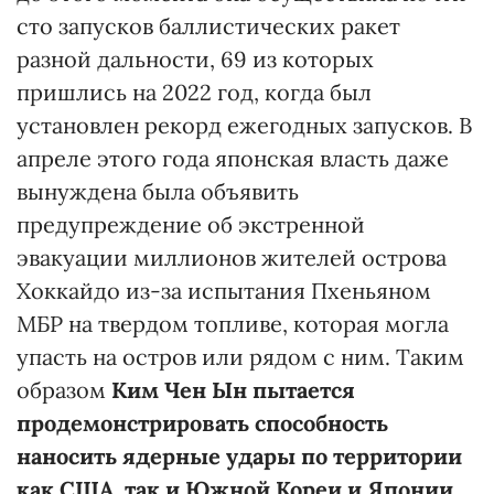
сто запусков баллистических ракет
разной дальности, 69 из которых
пришлись на 2022 год, когда был
установлен рекорд ежегодных запусков. В
апреле этого года японская власть даже
вынуждена была объявить
предупреждение об экстренной
эвакуации миллионов жителей острова
Хоккайдо из-за испытания Пхеньяном
МБР на твердом топливе, которая могла
упасть на остров или рядом с ним. Таким
образом
Ким Чен Ын пытается
продемонстрировать способность
наносить ядерные удары по территории
как США, так и Южной Кореи и Японии
.