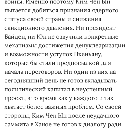
войны. Именно поэтому Ким Чен Ын
пытается добиться признания ядерного
статуса своей страны и снижения
санкционного давления. Ни президент
Байден, ни Юн не озвучили конкретные
механизмы достижения денуклеаризации
и возможности уступок Пхеньяну,
которые бы стали предпосылкой для
начала переговоров. Ни один из них на
сегодняшний день не готов вкладывать
политический капитал в неуспешный
проект, в то время как у каждого и так
хватает более важных проблем. Со своей
стороны, Ким Чен Ын после неудачного
саммита в Ханое не готов к диалогу ради