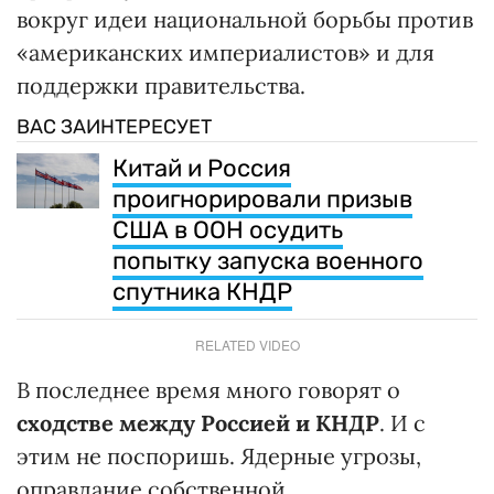
вокруг идеи национальной борьбы против
«американских империалистов» и для
поддержки правительства.
ВАС ЗАИНТЕРЕСУЕТ
Китай и Россия
проигнорировали призыв
США в ООН осудить
попытку запуска военного
спутника КНДР
RELATED VIDEO
В последнее время много говорят о
сходстве между Россией и КНДР
. И с
этим не поспоришь. Ядерные угрозы,
оправдание собственной