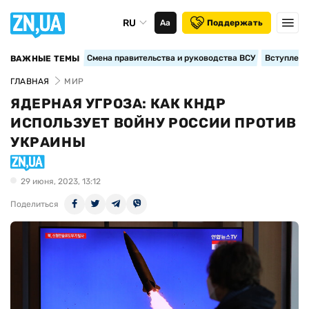
RU
Аа
Поддержать
Смена правительства и руководства ВСУ
Вступление
ВАЖНЫЕ ТЕМЫ
ГЛАВНАЯ
МИР
ЯДЕРНАЯ УГРОЗА: КАК КНДР
ИСПОЛЬЗУЕТ ВОЙНУ РОССИИ ПРОТИВ
УКРАИНЫ
29 июня, 2023, 13:12
Поделиться