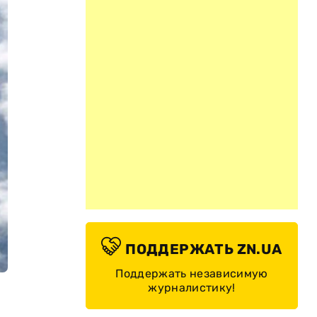
ПОДДЕРЖАТЬ ZN.UA
Поддержать независимую
журналистику!