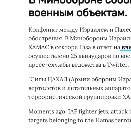
военным объектам.
Конфликт между Израилем и Палес
обострения. В Минобороны Израиля
ХАМАС в секторе Газа в ответ на
вче
осуществлено 25 авиаударов по во
пресс-службы ведомства в Twitter.
"Силы ЦАХАЛ (Армии обороны Изра
вертолетов и летательных аппарато
террористической группировки ХАМА
Moments ago, IAF fighter jets, attack 
targets belonging to the Hamas terror