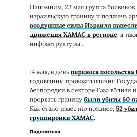
Напомним, 23 мая группа боевиков 
израильскую границу и поджечь арм
воздушные силы Израиля нанесли
движения ХАМАС в регионе
, а та
инфраструктуры".
14 мая, в день
переноса посольства
годовщины провозглашения Госуда
беспорядки в секторе Газа вблизи 
прорвать границу
были убиты 60 п
Как стало известно позднее,
52 уби
группировки ХАМАС
.
Поделиться