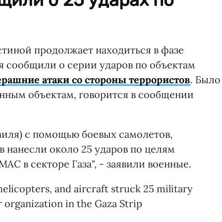
тиной продолжает находиться в фазе
 сообщили о серии ударов по объектам
рашние атаки со стороны террористов
. Было
енным объектам, говорится в сообщении
иля) с помощью боевых самолетов,
в нанесли около 25 ударов по целям
С в секторе Газа", - заявили военные.
helicopters, and aircraft struck 25 military
 organization in the Gaza Strip