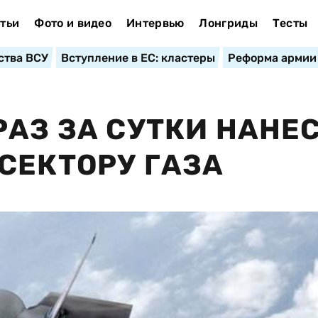
тьи
Фото и видео
Интервью
Лонгриды
Тесты
ства ВСУ
Вступление в ЕС: кластеры
Реформа армии
РАЗ ЗА СУТКИ НАНЕ
СЕКТОРУ ГАЗА