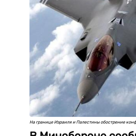
На границе Израиля и Палестины обострение конф
В Минобороне сообщ