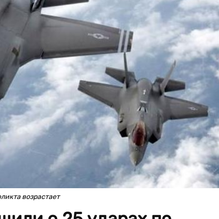
ликта возрастает
или о 25 ударах по