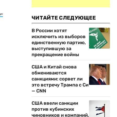
-
ЧИТАЙТЕ СЛЕДУЮЩЕЕ
В России хотят
исключить из выборов
единственную партию,
выступившую за
прекращение войны
США и Китай снова
обмениваются
санкциями: сорвет ли
это встречу Трампа с Си
— CNN
США ввели санкции
против кубинских
чиновников и компаний,