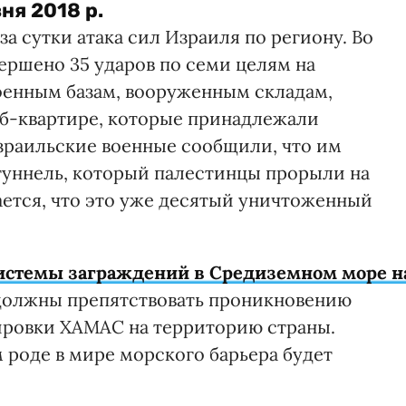
ня 2018 р.
 за сутки атака сил Израиля по региону. Во
ершено 35 ударов по семи целям на
военным базам, вооруженным складам,
б-квартире, которые принадлежали
зраильские военные сообщили, что им
туннель, который палестинцы прорыли на
ается, что это уже десятый уничтоженный
системы заграждений в Средиземном море н
 должны препятствовать проникновению
ировки ХАМАС на территорию страны.
 роде в мире морского барьера будет