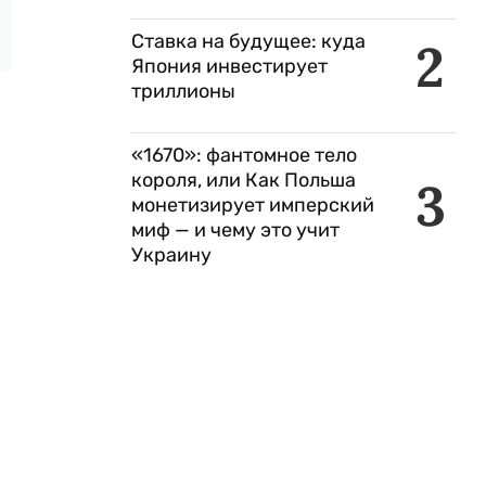
Ставка на будущее: куда
2
Япония инвестирует
триллионы
«1670»: фантомное тело
короля, или Как Польша
3
монетизирует имперский
миф — и чему это учит
Украину