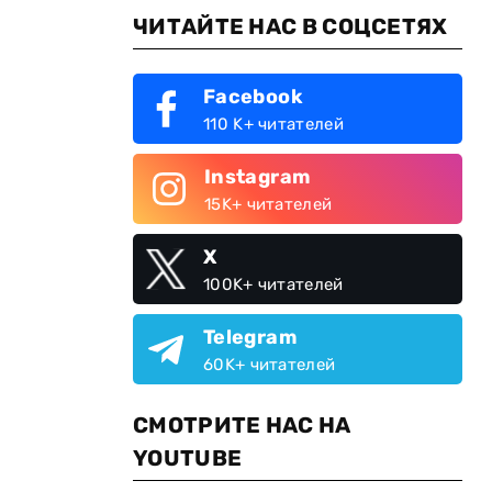
ЧИТАЙТЕ НАС В СОЦСЕТЯХ
Facebook
110 K+ читателей
Instagram
15K+ читателей
X
100K+ читателей
Telegram
60K+ читателей
СМОТРИТЕ НАС НА
YOUTUBE