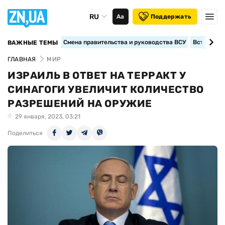
RU
Аа
Поддержать
Смена правительства и руководства ВСУ
Вступление
ВАЖНЫЕ ТЕМЫ
ГЛАВНАЯ
МИР
ИЗРАИЛЬ В ОТВЕТ НА ТЕРРАКТ У
СИНАГОГИ УВЕЛИЧИТ КОЛИЧЕСТВО
РАЗРЕШЕНИЙ НА ОРУЖИЕ
29 января, 2023, 03:21
Поделиться