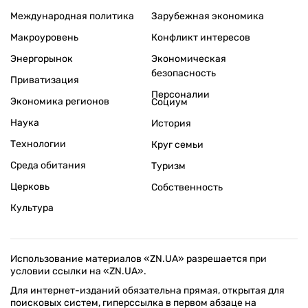
Международная политика
Зарубежная экономика
Макроуровень
Конфликт интересов
Энергорынок
Экономическая
безопасность
Приватизация
Персоналии
Экономика регионов
Социум
Наука
История
Технологии
Круг семьи
Среда обитания
Туризм
Церковь
Собственность
Культура
Использование материалов «ZN.UA» разрешается при
условии ссылки на «ZN.UA».
Для интернет-изданий обязательна прямая, открытая для
поисковых систем, гиперссылка в первом абзаце на