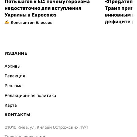
Пять шагов к ЕС: почему героизма
«Предательс
недостаточно для вступления
Трамп пригр
Украины в Евросоюз
виновным в 
дефиците ра
Константин Елисеев
ИЗДАНИЕ
Архивы
Редакция
Реклама
Редакционная политика
Карта
КОНТАКТЫ
01010 Киев, ул. Князей Острожских, 19/1
Телефон редакции: