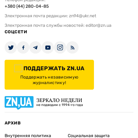
+380 (44) 280-04-85
Электронная почта редакции:
zn94@ukr.net
Электронная почта службы новостей:
editor@zn.ua
СОЦСЕТИ
ПОДДЕРЖАТЬ ZN.UA
Поддержать независимую
журналистику!
ЗЕРКАЛО НЕДЕЛИ
не подводим с 1994-го года
АРХИВ
Внутренняя политика
Социальная защита