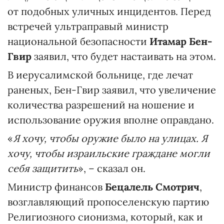
от подобных уличных инцидентов. Перед
встречей ультраправый министр
национальной безопасности
Итамар Бен-
Гвир
заявил, что будет настаивать на этом.
В иерусалимской больнице, где лечат
раненых, Бен-Гвир заявил, что увеличение
количества разрешений на ношение и
использование оружия вполне оправдано.
«
Я хочу, чтобы оружие было на улицах. Я
хочу, чтобы израильские граждане могли
себя
защитить
», – сказал он.
Министр финансов
Бецалель Смотрич
,
возглавляющий пропоселенскую партию
Религиозного сионизма, который, как и