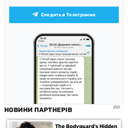
Следить в Телеграмме