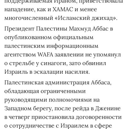
поддерживаемая Ираном, приветствовала
нападение, как и ХАМАС и менее
многочисленный «Исламский джихад».
Президент Палестины Махмуд Аббас в
опубликованном официальным
палестинским информационным
агентством WAFA заявлении не упомянул
о стрельбе у синагоги, зато обвинил
Израиль в эскалации насилия.
Палестинская администрация Аббаса,
обладающая ограниченными
руководящими полномочиями на
Западном берегу, после рейда в Дженине
в четверг приостановила договоренности
о сотрудничестве с Израилем в сфере