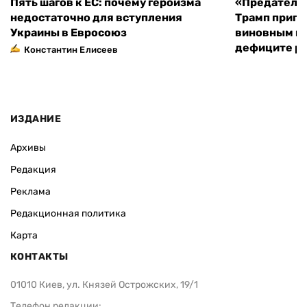
Пять шагов к ЕС: почему героизма
«Предательс
недостаточно для вступления
Трамп пригр
Украины в Евросоюз
виновным в 
дефиците ра
Константин Елисеев
ИЗДАНИЕ
Архивы
Редакция
Реклама
Редакционная политика
Карта
КОНТАКТЫ
01010 Киев, ул. Князей Острожских, 19/1
Телефон редакции: