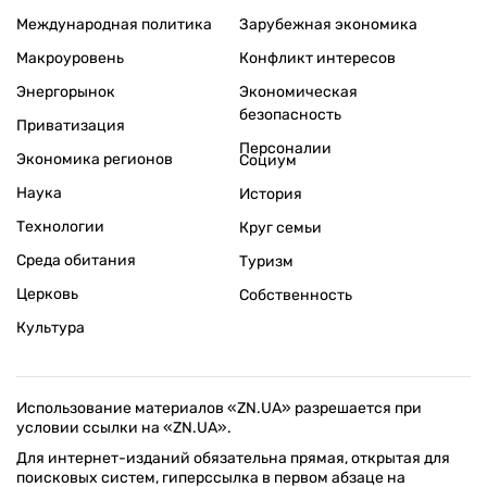
Международная политика
Зарубежная экономика
Макроуровень
Конфликт интересов
Энергорынок
Экономическая
безопасность
Приватизация
Персоналии
Экономика регионов
Социум
Наука
История
Технологии
Круг семьи
Среда обитания
Туризм
Церковь
Собственность
Культура
Использование материалов «ZN.UA» разрешается при
условии ссылки на «ZN.UA».
Для интернет-изданий обязательна прямая, открытая для
поисковых систем, гиперссылка в первом абзаце на