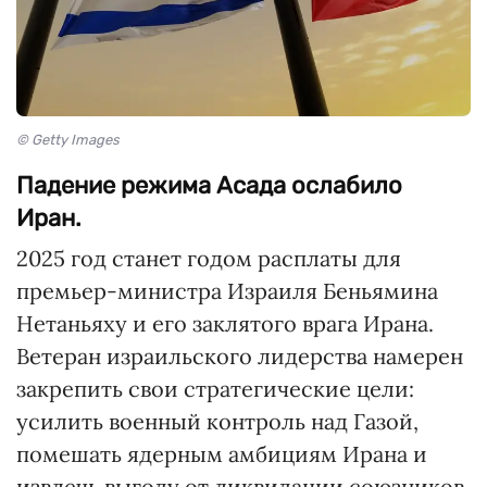
© Getty Images
Падение режима Асада ослабило
Иран.
2025 год станет годом расплаты для
премьер-министра Израиля Беньямина
Нетаньяху и его заклятого врага Ирана.
Ветеран израильского лидерства намерен
закрепить свои стратегические цели:
усилить военный контроль над Газой,
помешать ядерным амбициям Ирана и
извлечь выгоду от ликвидации союзников