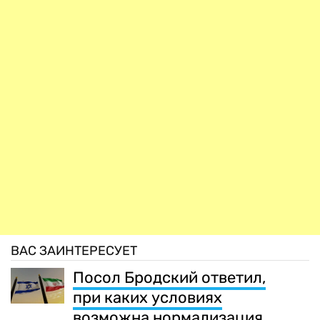
ВАС ЗАИНТЕРЕСУЕТ
Посол Бродский ответил,
при каких условиях
возможна нормализация