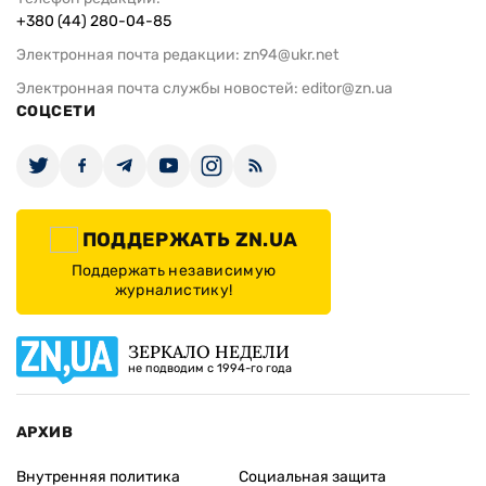
+380 (44) 280-04-85
Электронная почта редакции:
zn94@ukr.net
Электронная почта службы новостей:
editor@zn.ua
СОЦСЕТИ
ПОДДЕРЖАТЬ ZN.UA
Поддержать независимую
журналистику!
ЗЕРКАЛО НЕДЕЛИ
не подводим с 1994-го года
АРХИВ
Внутренняя политика
Социальная защита