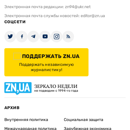
Электронная почта редакции:
zn94@ukr.net
Электронная почта службы новостей:
editor@zn.ua
СОЦСЕТИ
ПОДДЕРЖАТЬ ZN.UA
Поддержать независимую
журналистику!
ЗЕРКАЛО НЕДЕЛИ
не подводим с 1994-го года
АРХИВ
Внутренняя политика
Социальная защита
Международная политика
Зарубежная экономика