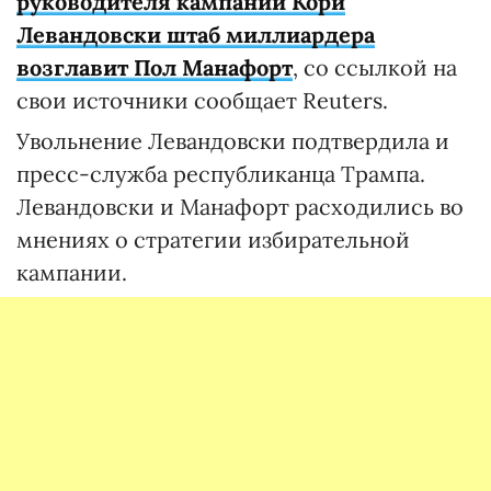
руководителя кампании Кори
Левандовски штаб миллиардера
возглавит Пол Манафорт
, со ссылкой на
свои источники сообщает Reuters.
Увольнение Левандовски подтвердила и
пресс-служба республиканца Трампа.
Левандовски и Манафорт расходились во
мнениях о стратегии избирательной
кампании.