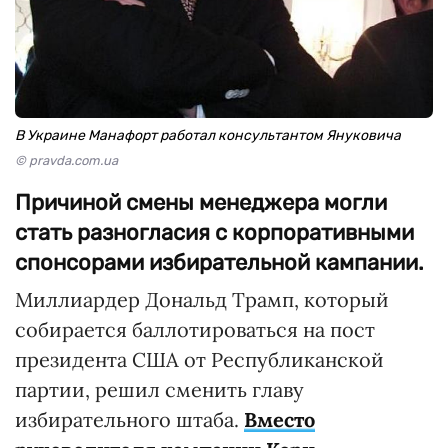
В Украине Манафорт работал консультантом Януковича
© pravda.com.ua
Причиной смены менеджера могли
стать разногласия с корпоративными
спонсорами избирательной кампании.
Миллиардер Дональд Трамп, который
собирается баллотироваться на пост
президента США от Республиканской
партии, решил сменить главу
избирательного штаба.
Вместо