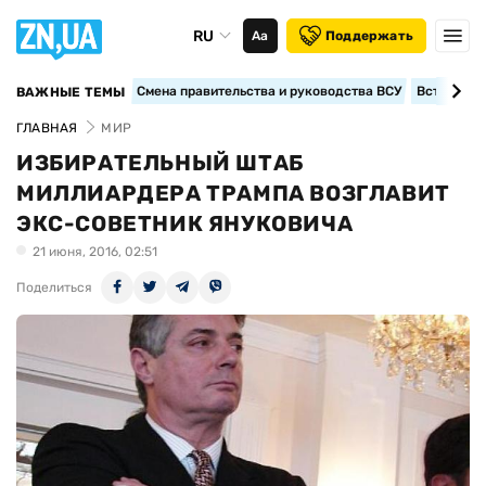
RU
Аа
Поддержать
Смена правительства и руководства ВСУ
Вступление
ВАЖНЫЕ ТЕМЫ
ГЛАВНАЯ
МИР
ИЗБИРАТЕЛЬНЫЙ ШТАБ
МИЛЛИАРДЕРА ТРАМПА ВОЗГЛАВИТ
ЭКС-СОВЕТНИК ЯНУКОВИЧА
21 июня, 2016, 02:51
Поделиться