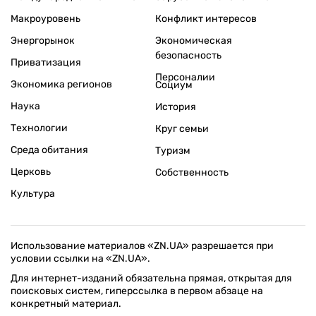
Макроуровень
Конфликт интересов
Энергорынок
Экономическая
безопасность
Приватизация
Персоналии
Экономика регионов
Социум
Наука
История
Технологии
Круг семьи
Среда обитания
Туризм
Церковь
Собственность
Культура
Использование материалов «ZN.UA» разрешается при
условии ссылки на «ZN.UA».
Для интернет-изданий обязательна прямая, открытая для
поисковых систем, гиперссылка в первом абзаце на
конкретный материал.