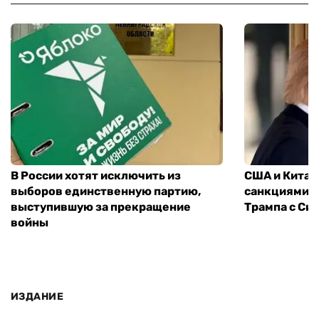
В России хотят исключить из
США и Китай
выборов единственную партию,
санкциями: 
выступившую за прекращение
Трампа с Си
войны
ИЗДАНИЕ