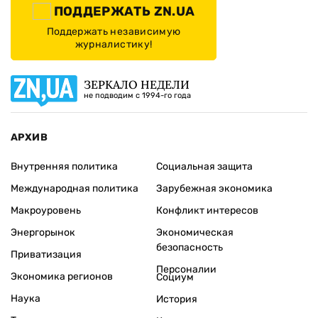
ПОДДЕРЖАТЬ ZN.UA
Поддержать независимую
журналистику!
ЗЕРКАЛО НЕДЕЛИ
не подводим с 1994-го года
АРХИВ
Внутренняя политика
Социальная защита
Международная политика
Зарубежная экономика
Макроуровень
Конфликт интересов
Энергорынок
Экономическая
безопасность
Приватизация
Персоналии
Экономика регионов
Социум
Наука
История