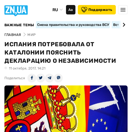
RU
Аа
Поддержать
Смена правительства и руководства ВСУ
Вступление
ВАЖНЫЕ ТЕМЫ
ГЛАВНАЯ
МИР
ИСПАНИЯ ПОТРЕБОВАЛА ОТ
КАТАЛОНИИ ПОЯСНИТЬ
ДЕКЛАРАЦИЮ О НЕЗАВИСИМОСТИ
11 октября, 2017, 14:21
Поделиться