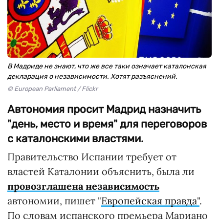
В Мадриде не знают, что же все таки означает каталонская
декларация о независимости. Хотят разъяснений.
© European Parliament / Flickr
Автономия просит Мадрид назначить
"день, место и время" для переговоров
с каталонскими властями.
Правительство Испании требует от
властей Каталонии объяснить, была ли
провозглашена независимость
автономии, пишет "
Европейская правда"
.
По словам испанского премьера Мариано