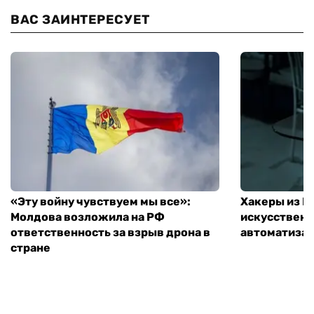
ВАС ЗАИНТЕРЕСУЕТ
«Эту войну чувствуем мы все»:
Хакеры из 
Молдова возложила на РФ
искусственн
ответственность за взрыв дрона в
автоматизац
стране