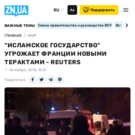
RU
Аа
Поддержать
Смена правительства и руководства ВСУ
Вступление
ВАЖНЫЕ ТЕМЫ
ГЛАВНАЯ
МИР
"ИСЛАМСКОЕ ГОСУДАРСТВО"
УГРОЖАЕТ ФРАНЦИИ НОВЫМИ
ТЕРАКТАМИ - REUTERS
14 ноября, 2015, 15:13
Поделиться