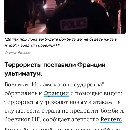
"До тех пор, пока вы будете бомбить, вы не будете жить в
мире", - заявили боевики ИГ
© youtube.com
Террористы поставили Франции
ультиматум.
Боевики "Исламского государства"
обратились к
Франции
с помощью видео:
террористы угрожают новыми атаками в
случае, если страна не прекратит бомбить
боевиков ИГ, сообщает агентство
Reuters
.
Видео было опубликовано уже в субботу,