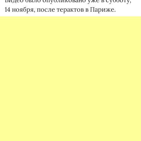
14 ноября, после терактов в Париже.