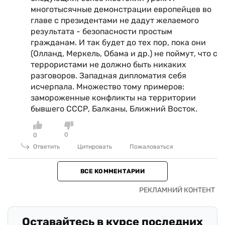
многотысячные демонстрации европейцев во
главе с президентами не дадут желаемого
результата - безопасности простым
гражданам. И так будет до тех пор, пока они
(Олланд, Меркель, Обама и др.) не поймут, что с
террористами не должно быть никаких
разговоров. Западная дипломатия себя
исчерпала. Множество тому примеров:
замороженные конфликты на территории
бывшего СССР, Балканы, Ближний Восток.
0
0
Ответить
Цитировать
Пожаловаться
ВСЕ КОММЕНТАРИИ
Оставайтесь в курсе последних