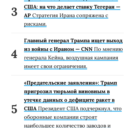
США: на что делает ставку Тегеран —
AP
Стратегия Ирана сопряжена с
рисками.
Главный генерал Трампа ищет выход
из войны с Ираном — CNN
По мнению
генерала Кейна, воздушная кампания
имеет свои ограничения.
«Предательские заявления»: Трамп
пригрозил тюрьмой виновным в
утечке данных о дефиците ракет в
США
Президент США подчеркнул, что
оборонные компании строят
наибольшее количество заводов и