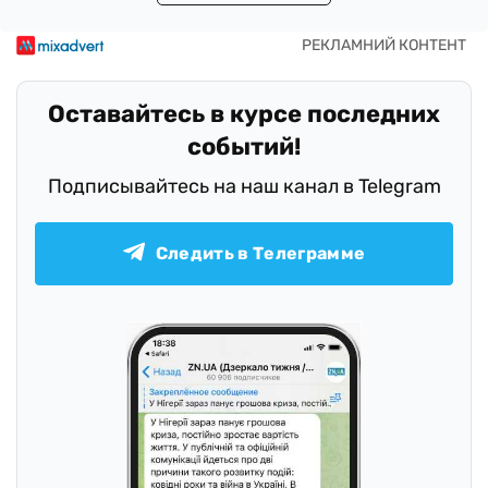
Оставайтесь в курсе последних
событий!
Подписывайтесь на наш канал в Telegram
Следить в Телеграмме