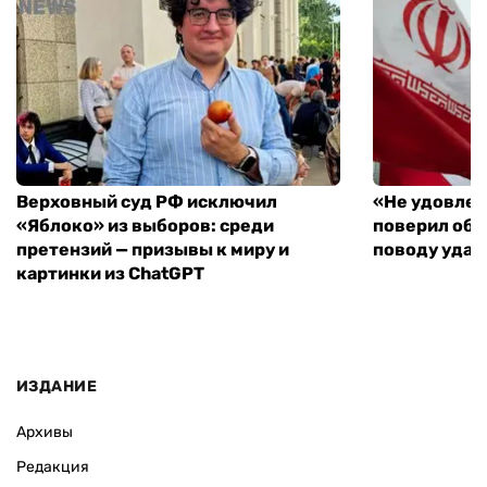
Верховный суд РФ исключил
«Не удовлет
«Яблоко» из выборов: среди
поверил объ
претензий — призывы к миру и
поводу удар
картинки из ChatGPT
ИЗДАНИЕ
Архивы
Редакция