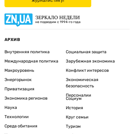
журналистику!
ЗЕРКАЛО НЕДЕЛИ
не подводим с 1994-го года
АРХИВ
Внутренняя политика
Социальная защита
Международная политика
Зарубежная экономика
Макроуровень
Конфликт интересов
Энергорынок
Экономическая
безопасность
Приватизация
Персоналии
Экономика регионов
Социум
Наука
История
Технологии
Круг семьи
Среда обитания
Туризм