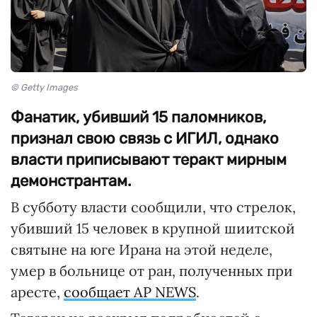
© Getty Images
Фанатик, убивший 15 паломников,
признал свою связь с ИГИЛ, однако
власти приписывают теракт мирным
демонстрантам.
В субботу власти сообщили, что стрелок,
убивший 15 человек в крупной шиитской
святыне на юге Ирана на этой неделе,
умер в больнице от ран, полученных при
аресте,
сообщает AP NEWS
.