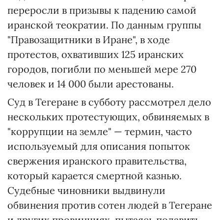
переросли в призывы к падению самой
иранской теократии. По данным группы
"Правозащитники в Иране", в ходе
протестов, охвативших 125 иранских
городов, погибли по меньшей мере 270
человек и 14 000 были арестованы.
Суд в Тегеране в субботу рассмотрел дело
нескольких протестующих, обвиняемых в
"коррупции на земле" — термин, часто
используемый для описания попыток
свержения иранского правительства,
который карается смертной казнью.
Судебные чиновники выдвинули
обвинения против сотен людей в Тегеране
и других провинциях, пытаясь подавить