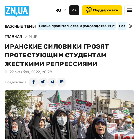
RU
Аа
Поддержать
Смена правительства и руководства ВСУ
Вступление
ВАЖНЫЕ ТЕМЫ
ГЛАВНАЯ
МИР
ИРАНСКИЕ СИЛОВИКИ ГРОЗЯТ
ПРОТЕСТУЮЩИМ СТУДЕНТАМ
ЖЕСТКИМИ РЕПРЕССИЯМИ
29 октября, 2022, 20:28
Поделиться