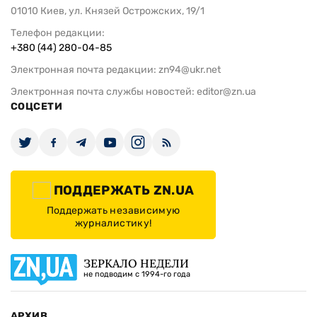
01010 Киев, ул. Князей Острожских, 19/1
Телефон редакции:
+380 (44) 280-04-85
Электронная почта редакции:
zn94@ukr.net
Электронная почта службы новостей:
editor@zn.ua
СОЦСЕТИ
ПОДДЕРЖАТЬ ZN.UA
Поддержать независимую
журналистику!
ЗЕРКАЛО НЕДЕЛИ
не подводим с 1994-го года
АРХИВ