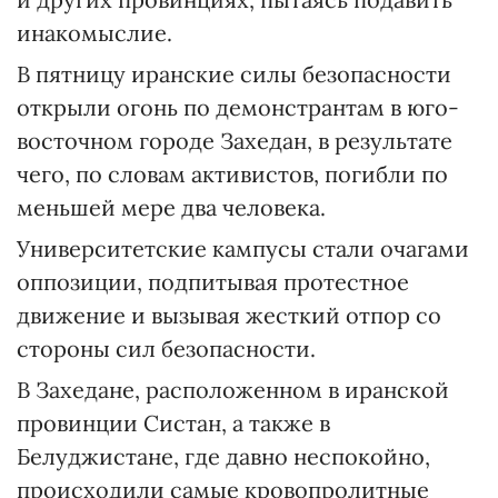
инакомыслие.
В пятницу иранские силы безопасности
открыли огонь по демонстрантам в юго-
восточном городе Захедан, в результате
чего, по словам активистов, погибли по
меньшей мере два человека.
Университетские кампусы стали очагами
оппозиции, подпитывая протестное
движение и вызывая жесткий отпор со
стороны сил безопасности.
В Захедане, расположенном в иранской
провинции Систан, а также в
Белуджистане, где давно неспокойно,
происходили самые кровопролитные