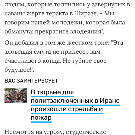
людям, которые толпились у завернутых в
саваны жертв теракта в Ширазе. - Мы
говорим нашей молодежи, которая была
обманута: прекратите злодеяния".
Он добавил в том же жестком тоне: "Эта
зловещая смута не принесет вам
счастливого конца. Не губите свое
будущее!".
ВАС ЗАИНТЕРЕСУЕТ
В тюрьме для
политзаключенных в Иране
произошли стрельба и
пожар
Несмотря на угрозу, студенческие