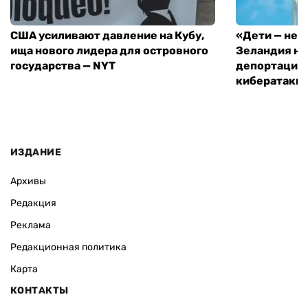
США усиливают давление на Кубу,
«Дети — не 
ища нового лидера для островного
Зеландия на
государства — NYT
депортацию 
кибератаки
ИЗДАНИЕ
Архивы
Редакция
Реклама
Редакционная политика
Карта
КОНТАКТЫ