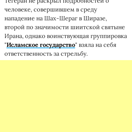
Тегеран не раскрыл подробностей о
человеке, совершившем в среду
нападение на Шах-Шераг в Ширазе,
второй по значимости шиитской святыне
Ирана, однако воинствующая группировка
"
Исламское государство
" взяла на себя
ответственность за стрельбу.