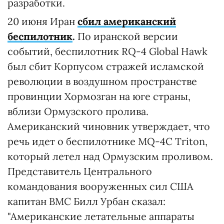
разработки.
20 июня Иран
сбил американский
беспилотник
.
По иранской версии
событий, беспилотник RQ-4 Global Hawk
был сбит Корпусом стражей исламской
революции в воздушном пространстве
провинции Хормозган на юге страны,
вблизи Ормузского пролива.
Американский чиновник утверждает, что
речь идет о беспилотнике MQ-4C Triton,
который летел над Ормузским проливом.
Представитель Центрального
командования вооруженных сил США
капитан ВМС Билл Урбан сказал:
"Американские летательные аппараты