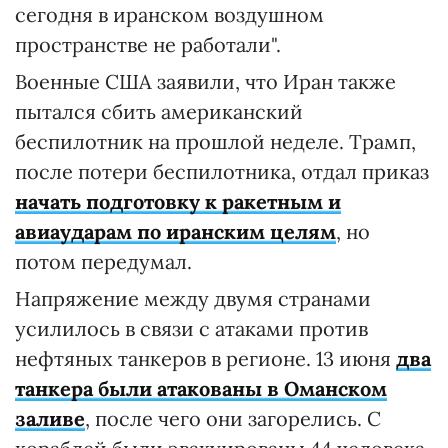
сегодня в иранском воздушном
пространстве не работали".
Военные США заявили, что Иран также
пытался сбить американский
беспилотник на прошлой неделе. Трамп,
после потери беспилотника, отдал приказ
начать подготовку к ракетным и
авиаударам по иранским целям
, но
потом передумал.
Напряжение между двумя странами
усилилось в связи с атаками против
нефтяных танкеров в регионе. 13 июня
два
танкера были атакованы в Оманском
заливе
, после чего они загорелись. С