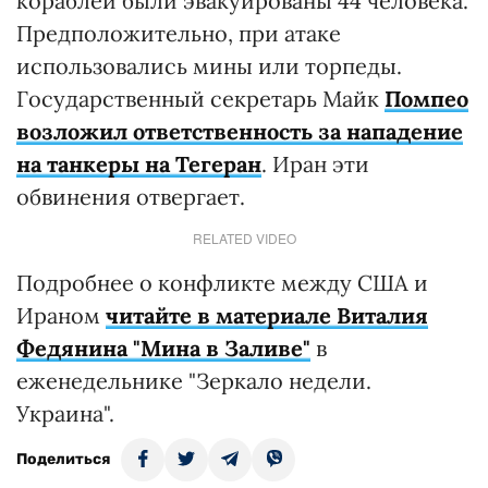
кораблей были эвакуированы 44 человека.
Предположительно, при атаке
использовались мины или торпеды.
Государственный секретарь Майк
Помпео
возложил ответственность за нападение
на танкеры на Тегеран
. Иран эти
обвинения отвергает.
RELATED VIDEO
Подробнее о конфликте между США и
Ираном
читайте в материале Виталия
Федянина "Мина в Заливе"
в
еженедельнике "Зеркало недели.
Украина".
Поделиться