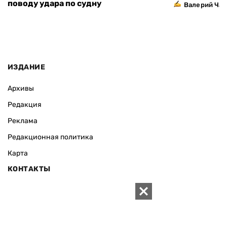
поводу удара по судну
Валерий Ча
ИЗДАНИЕ
Архивы
Редакция
Реклама
Редакционная политика
Карта
КОНТАКТЫ
01010 Киев, ул. Князей Острожских, 19/1
Телефон редакции:
+380 (44) 280-04-85