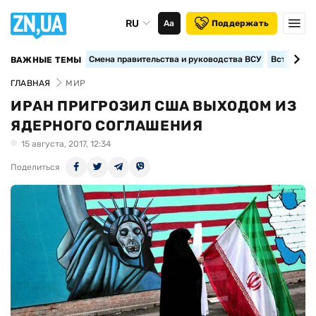
RU
Аа
Поддержать
Смена правительства и руководства ВСУ
Вступление
ВАЖНЫЕ ТЕМЫ
ГЛАВНАЯ
МИР
ИРАН ПРИГРОЗИЛ США ВЫХОДОМ ИЗ
ЯДЕРНОГО СОГЛАШЕНИЯ
15 августа, 2017, 12:34
Поделиться