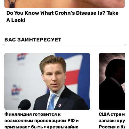
ВАС ЗАИНТЕРЕСУЕТ
Финляндия готовится к
США стреми
возможным провокациям РФ и
запасы оруж
призывает быть «чрезвычайно
Россия и Кит