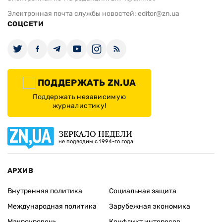
Электронная почта службы новостей:
editor@zn.ua
СОЦСЕТИ
ПОДДЕРЖАТЬ ZN.UA
Поддержать независимую
журналистику!
ЗЕРКАЛО НЕДЕЛИ
не подводим с 1994-го года
АРХИВ
Внутренняя политика
Социальная защита
Международная политика
Зарубежная экономика
Макроуровень
Конфликт интересов