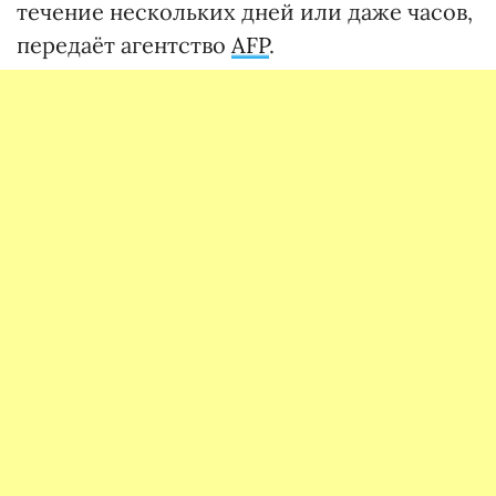
течение нескольких дней или даже часов,
передаёт агентство
AFP
.