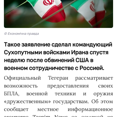
© Економічна правда
Такое заявление сделал командующий
Сухопутными войсками Ирана спустя
неделю после обвинений США в
военном сотрудничестве с Россией.
Официальный Тегеран рассматривает
возможность предоставления своих
БПЛА, военной техники и оружия
«дружественным» государствам. Об этом
сообщает местное информационное
агентство
Tasnim News
со ссылкой на