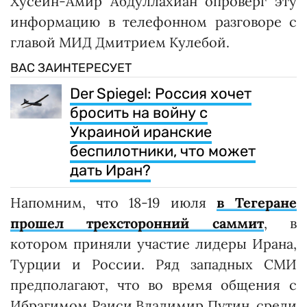
Хусейн-Амир Абдуллахиан опроверг эту
информацию в телефонном разговоре с
главой МИД Дмитрием Кулебой.
ВАС ЗАИНТЕРЕСУЕТ
Der Spiegel: Россия хочет
бросить на войну с
Украиной иранские
беспилотники, что может
дать Иран?
Напомним, что 18-19 июля
в Тегеране
прошел трехсторонний саммит
, в
котором приняли участие лидеры Ирана,
Турции и России. Ряд западных СМИ
предполагают, что во время общения с
Ибрагимом Раиси Владимир Путин, среди