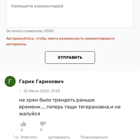
Осталось символов:
2000
Авторизуйтесь, чтобы иметь возможность комментировать
материалы
ОТПРАВИТЬ
Гарик Гарикович
22 Июля 2022, 21:23
не хрен было трендеть раньше
времени.....теперь тащи тегерановна,и не
жалуйся
0
0
Ответить
Цитировать
Пожаловаться