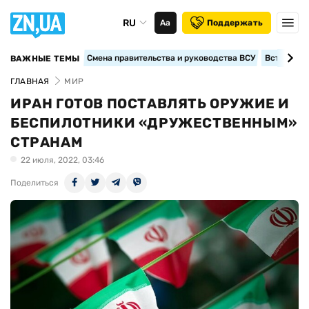
RU
Аа
Поддержать
Смена правительства и руководства ВСУ
Вступление
ВАЖНЫЕ ТЕМЫ
ГЛАВНАЯ
МИР
ИРАН ГОТОВ ПОСТАВЛЯТЬ ОРУЖИЕ И
БЕСПИЛОТНИКИ «ДРУЖЕСТВЕННЫМ»
СТРАНАМ
22 июля, 2022, 03:46
Поделиться