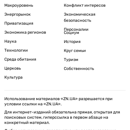
Макроуровень
Конфликт интересов
Энергорынок
Экономическая
безопасность
Приватизация
Персоналии
Экономика регионов
Социум
Наука
История
Технологии
Круг семьи
Среда обитания
Туризм
Церковь
Собственность
Культура
Использование материалов «ZN.UA» разрешается при
условии ссылки на «ZN.UA».
Для интернет-изданий обязательна прямая, открытая для
поисковых систем, гиперссылка в первом абзаце на
конкретный материал.