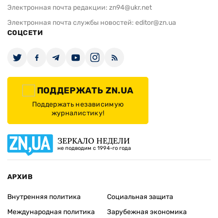
Электронная почта редакции:
zn94@ukr.net
Электронная почта службы новостей:
editor@zn.ua
СОЦСЕТИ
ПОДДЕРЖАТЬ ZN.UA
Поддержать независимую
журналистику!
ЗЕРКАЛО НЕДЕЛИ
не подводим с 1994-го года
АРХИВ
Внутренняя политика
Социальная защита
Международная политика
Зарубежная экономика