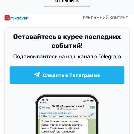
ОТПРАВИТЬ
Оставайтесь в курсе последних
событий!
Подписывайтесь на наш канал в Telegram
Следить в Телеграмме