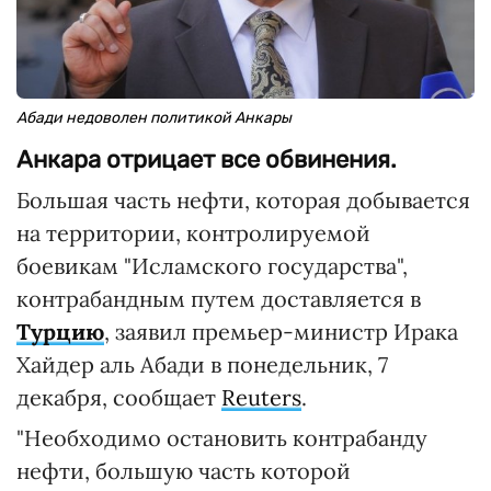
Абади недоволен политикой Анкары
Анкара отрицает все обвинения.
Большая часть нефти, которая добывается
на территории, контролируемой
боевикам "Исламского государства",
контрабандным путем доставляется в
Турцию
, заявил премьер-министр Ирака
Хайдер аль Абади в понедельник, 7
декабря, сообщает
Reuters
.
"Необходимо остановить контрабанду
нефти, большую часть которой