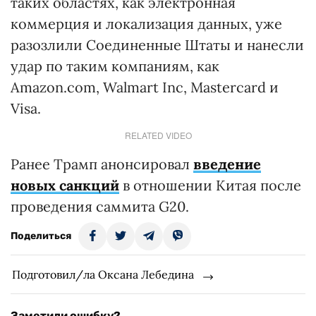
таких областях, как электронная
коммерция и локализация данных, уже
разозлили Соединенные Штаты и нанесли
удар по таким компаниям, как
Amazon.com, Walmart Inc, Mastercard и
Visa.
RELATED VIDEO
Ранее Трамп анонсировал
введение
новых санкций
в отношении Китая после
проведения саммита G20.
Поделиться
Подготовил/ла Оксана Лебедина
Заметили ошибку?