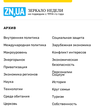
ЗЕРКАЛО НЕДЕЛИ
не подводим с 1994-го года
АРХИВ
Внутренняя политика
Социальная защита
Международная политика
Зарубежная экономика
Макроуровень
Конфликт интересов
Энергорынок
Экономическая
безопасность
Приватизация
Персоналии
Экономика регионов
Социум
Наука
История
Технологии
Круг семьи
Среда обитания
Туризм
Церковь
Собственность