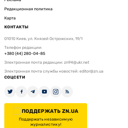
Редакционная политика
Карта
КОНТАКТЫ
01010 Киев, ул. Князей Острожских, 19/1
Телефон редакции:
+380 (44) 280-04-85
Электронная почта редакции:
zn94@ukr.net
Электронная почта службы новостей:
editor@zn.ua
СОЦСЕТИ
ПОДДЕРЖАТЬ ZN.UA
Поддержать независимую
журналистику!