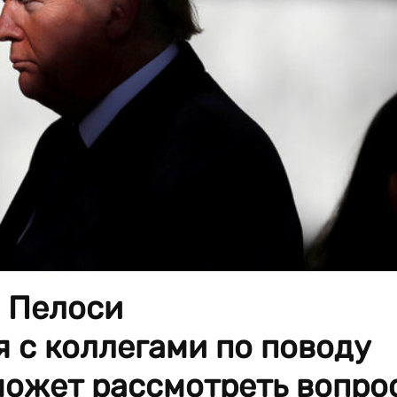
 Пелоси
 с коллегами по поводу
сможет рассмотреть вопро