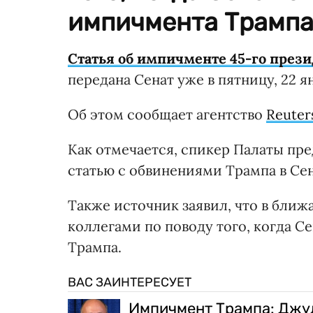
импичмента Трампа
Статья об импичменте 45-го през
передана Сенат уже в пятницу, 22 я
Об этом сообщает агентство
Reuter
Как отмечается, спикер Палаты пр
статью с обвинениями Трампа в Сен
Также источник заявил, что в бли
коллегами по поводу того, когда 
Трампа.
ВАС ЗАИНТЕРЕСУЕТ
Импичмент Трампа: Джул