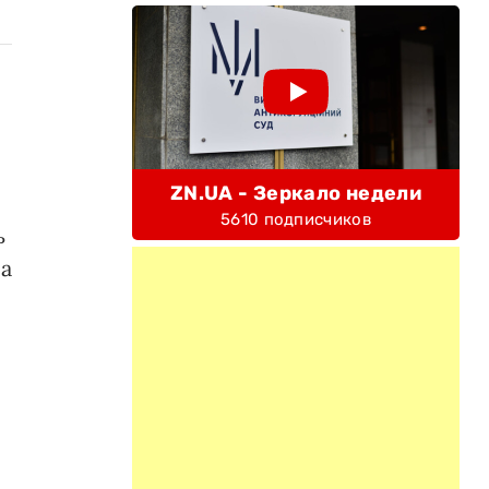
ZN.UA - Зеркало недели
5610 подписчиков
ь
са