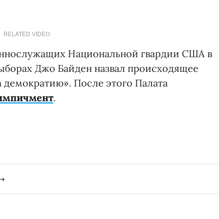
RELATED VIDEO
еннослужащих Национальной гвардии США в
выборах Джо Байден назвал происходящее
 демократию». После этого Палата
 импичмент
.