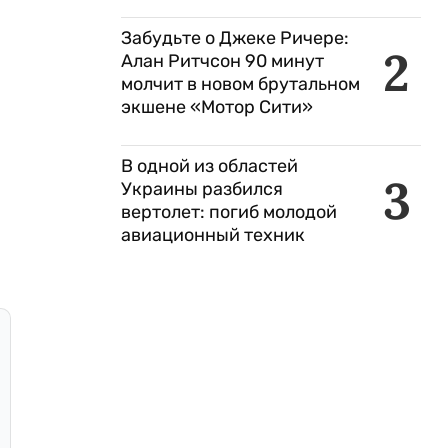
Забудьте о Джеке Ричере:
2
Алан Ритчсон 90 минут
молчит в новом брутальном
экшене «Мотор Сити»
В одной из областей
3
Украины разбился
вертолет: погиб молодой
авиационный техник