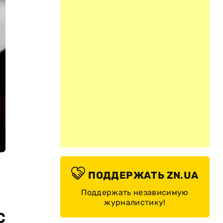
ПОДДЕРЖАТЬ ZN.UA
Поддержать независимую
журналистику!
с