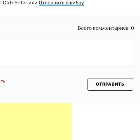
 Ctrl+Enter или
Отправить ошибку
Всего комментариев:
0
сть
ОТПРАВИТЬ