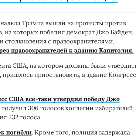
нальда Трампа вышли на протесты против
в, на которых победил демократ Джо Байден.
и столкновения с правоохранителями,
рез правоохранителей к зданию Капитолия.
ента США, на котором должны были утвердит
, пришлось приостановить, а здание Конгрес
есс США все-таки утвердил победу Джо
 получил 306 голосов коллегии избирателей,
л 232 голоса.
ек погибли
. Кроме того, полиция задержала