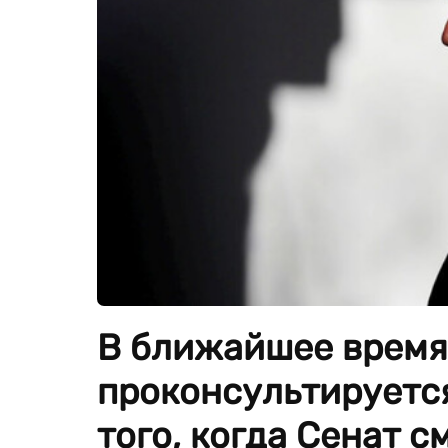
В ближайшее время
проконсультируется
того, когда Сенат 