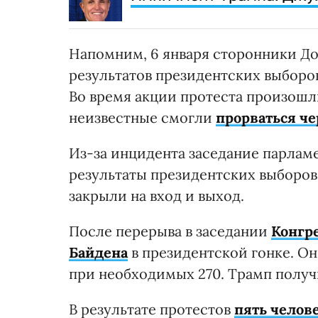
Напомним, 6 января сторонники До
результатов президентских выборо
Во время акции протеста произошл
неизвестные смогли
прорваться че
Из-за инцидента заседание парлам
результаты президентских выборов
закрыли на вход и выход.
После перерыва в заседании
Конгр
Байдена
в президентской гонке. Он
при необходимых 270. Трамп получи
В результате протестов
пять челов