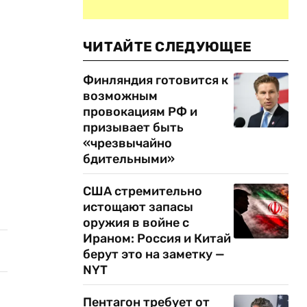
ЧИТАЙТЕ СЛЕДУЮЩЕЕ
Финляндия готовится к
возможным
провокациям РФ и
призывает быть
«чрезвычайно
бдительными»
США стремительно
истощают запасы
оружия в войне с
Ираном: Россия и Китай
берут это на заметку —
NYT
Пентагон требует от