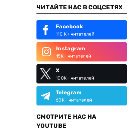
ЧИТАЙТЕ НАС В СОЦСЕТЯХ
Facebook
110 K+ читателей
Instagram
15K+ читателей
X
100K+ читателей
Telegram
60K+ читателей
СМОТРИТЕ НАС НА
YOUTUBE