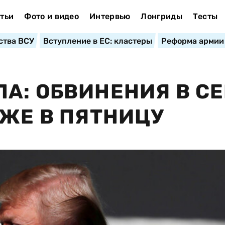
тьи
Фото и видео
Интервью
Лонгриды
Тесты
ства ВСУ
Вступление в ЕС: кластеры
Реформа армии
А: ОБВИНЕНИЯ В С
УЖЕ В ПЯТНИЦУ