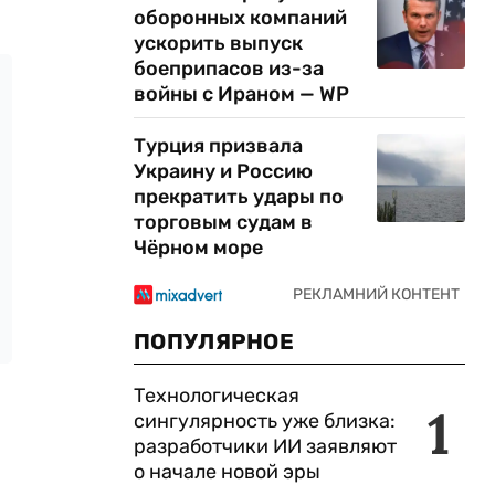
оборонных компаний
ускорить выпуск
боеприпасов из-за
войны с Ираном — WP
Турция призвала
Украину и Россию
прекратить удары по
торговым судам в
Чёрном море
ПОПУЛЯРНОЕ
Технологическая
1
сингулярность уже близка:
разработчики ИИ заявляют
о начале новой эры