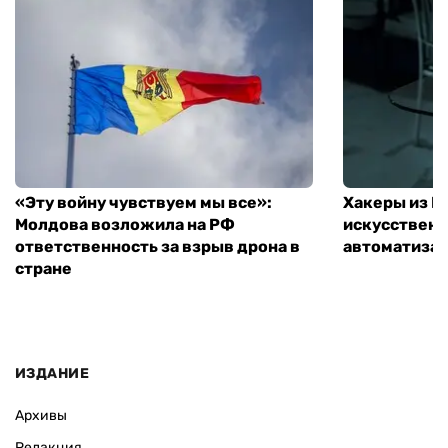
«Эту войну чувствуем мы все»:
Хакеры из 
Молдова возложила на РФ
искусственн
ответственность за взрыв дрона в
автоматизац
стране
ИЗДАНИЕ
Архивы
Редакция