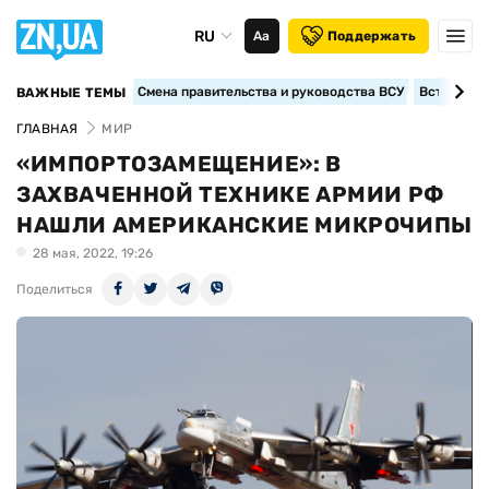
RU
Аа
Поддержать
Смена правительства и руководства ВСУ
Вступление
ВАЖНЫЕ ТЕМЫ
ГЛАВНАЯ
МИР
«ИМПОРТОЗАМЕЩЕНИЕ»: В
ЗАХВАЧЕННОЙ ТЕХНИКЕ АРМИИ РФ
НАШЛИ АМЕРИКАНСКИЕ МИКРОЧИПЫ
28 мая, 2022, 19:26
Поделиться