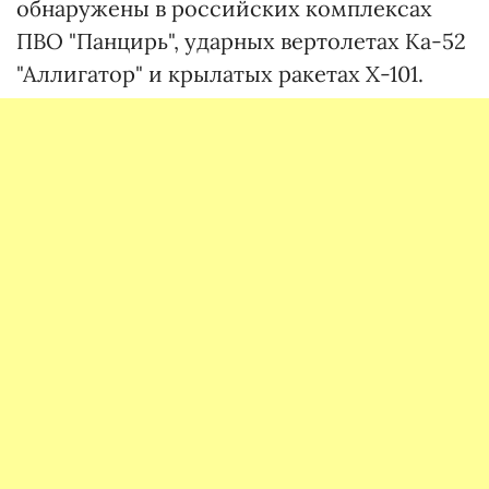
обнаружены в российских комплексах
ПВО "Панцирь", ударных вертолетах Ка-52
"Аллигатор" и крылатых ракетах Х-101.