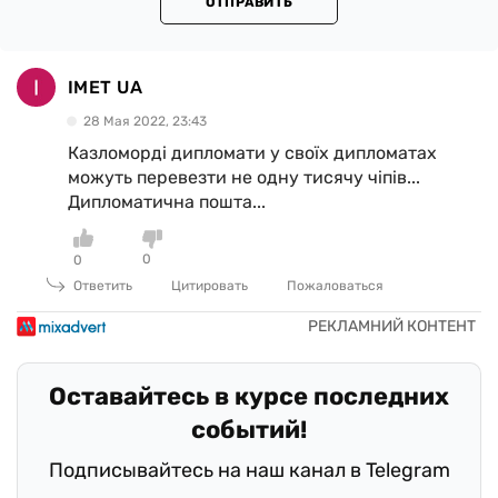
ОТПРАВИТЬ
IMET UA
28 Мая 2022, 23:43
Казломорді дипломати у своїх дипломатах
можуть перевезти не одну тисячу чіпів...
Дипломатична пошта...
0
0
Ответить
Цитировать
Пожаловаться
Оставайтесь в курсе последних
событий!
Подписывайтесь на наш канал в Telegram