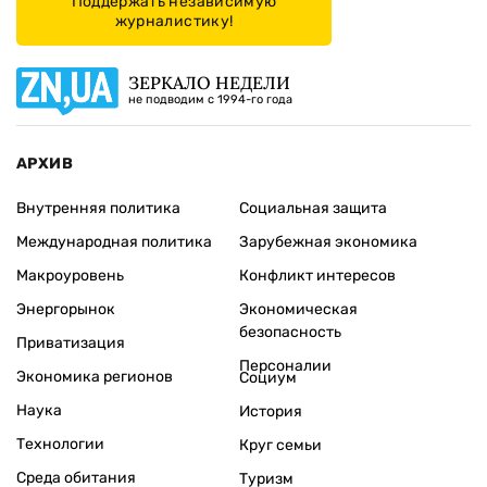
Поддержать независимую
журналистику!
ЗЕРКАЛО НЕДЕЛИ
не подводим с 1994-го года
АРХИВ
Внутренняя политика
Социальная защита
Международная политика
Зарубежная экономика
Макроуровень
Конфликт интересов
Энергорынок
Экономическая
безопасность
Приватизация
Персоналии
Экономика регионов
Социум
Наука
История
Технологии
Круг семьи
Среда обитания
Туризм