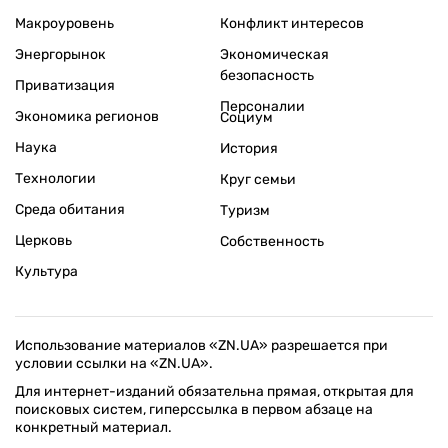
Макроуровень
Конфликт интересов
Энергорынок
Экономическая
безопасность
Приватизация
Персоналии
Экономика регионов
Социум
Наука
История
Технологии
Круг семьи
Среда обитания
Туризм
Церковь
Собственность
Культура
Использование материалов «ZN.UA» разрешается при
условии ссылки на «ZN.UA».
Для интернет-изданий обязательна прямая, открытая для
поисковых систем, гиперссылка в первом абзаце на
конкретный материал.