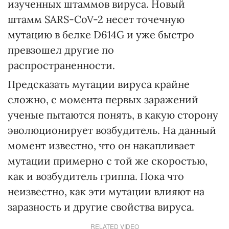
изученных штаммов вируса. Новый
штамм SARS-CoV-2 несет точечную
мутацию в белке D614G и уже быстро
превзошел другие по
распространенности.
Предсказать мутации вируса крайне
сложно, с момента первых заражений
ученые пытаются понять, в какую сторону
эволюционирует возбудитель. На данный
момент известно, что он накапливает
мутации примерно с той же скоростью,
как и возбудитель гриппа. Пока что
неизвестно, как эти мутации влияют на
заразность и другие свойства вируса.
RELATED VIDEO