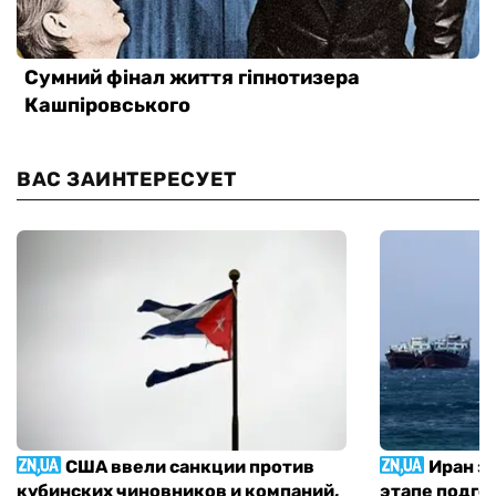
ВАС ЗАИНТЕРЕСУЕТ
США ввели санкции против
Иран з
кубинских чиновников и компаний,
этапе подго