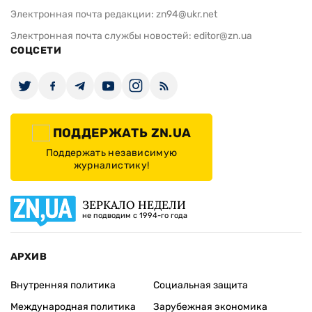
Электронная почта редакции:
zn94@ukr.net
Электронная почта службы новостей:
editor@zn.ua
СОЦСЕТИ
ПОДДЕРЖАТЬ ZN.UA
Поддержать независимую
журналистику!
ЗЕРКАЛО НЕДЕЛИ
не подводим с 1994-го года
АРХИВ
Внутренняя политика
Социальная защита
Международная политика
Зарубежная экономика