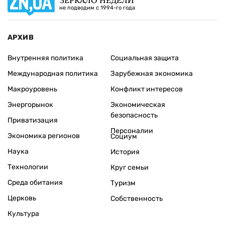
не подводим с 1994-го года
АРХИВ
Внутренняя политика
Социальная защита
Международная политика
Зарубежная экономика
Макроуровень
Конфликт интересов
Энергорынок
Экономическая
безопасность
Приватизация
Персоналии
Экономика регионов
Социум
Наука
История
Технологии
Круг семьи
Среда обитания
Туризм
Церковь
Собственность
Культура