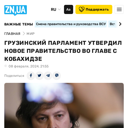
RU
Аа
Поддержать
Смена правительства и руководства ВСУ
Вступление
ВАЖНЫЕ ТЕМЫ
ГЛАВНАЯ
МИР
ГРУЗИНСКИЙ ПАРЛАМЕНТ УТВЕРДИЛ
НОВОЕ ПРАВИТЕЛЬСТВО ВО ГЛАВЕ С
КОБАХИДЗЕ
08 февраля, 2024, 21:55
Поделиться