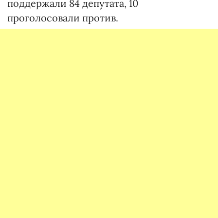
поддержали 84 депутата, 10
проголосовали против.