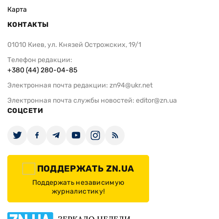
Карта
КОНТАКТЫ
01010 Киев, ул. Князей Острожских, 19/1
Телефон редакции:
+380 (44) 280-04-85
Электронная почта редакции:
zn94@ukr.net
Электронная почта службы новостей:
editor@zn.ua
СОЦСЕТИ
ПОДДЕРЖАТЬ ZN.UA
Поддержать независимую
журналистику!
ЗЕРКАЛО НЕДЕЛИ