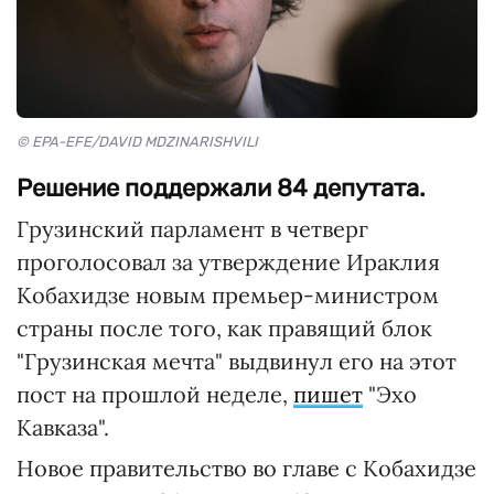
© EPA-EFE/DAVID MDZINARISHVILI
Решение поддержали 84 депутата.
Грузинский парламент в четверг
проголосовал за утверждение Ираклия
Кобахидзе новым премьер-министром
страны после того, как правящий блок
"Грузинская мечта" выдвинул его на этот
пост на прошлой неделе,
пишет
"Эхо
Кавказа".
Новое правительство во главе с Кобахидзе