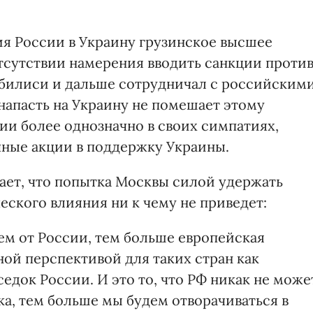
я России в Украину грузинское высшее
отсутствии намерения вводить санкции проти
билиси и дальше сотрудничал с российским
напасть на Украину не помешает этому
ии более однозначно в своих симпатиях,
ные акции в поддержку Украины.
ает, что попытка Москвы силой удержать
еского влияния ни к чему не приведет:
ем от России, тем больше европейская
ой перспективой для таких стран как
седок России. И это то, что РФ никак не може
ка, тем больше мы будем отворачиваться в