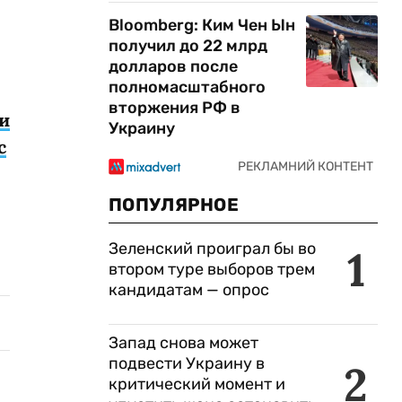
Bloomberg: Ким Чен Ын
получил до 22 млрд
долларов после
полномасштабного
вторжения РФ в
ви
Украину
с
ПОПУЛЯРНОЕ
Зеленский проиграл бы во
1
втором туре выборов трем
кандидатам — опрос
Запад снова может
подвести Украину в
2
критический момент и