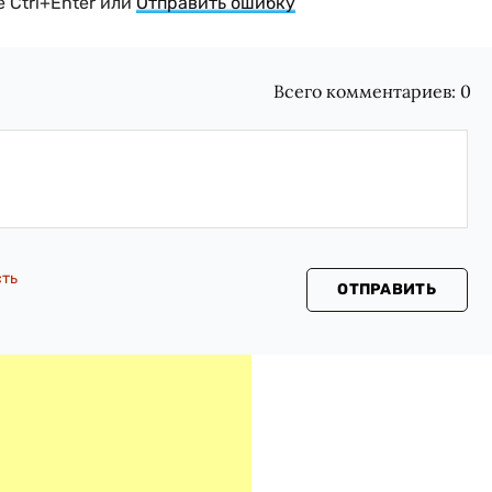
 Ctrl+Enter или
Отправить ошибку
Всего комментариев:
0
сть
ОТПРАВИТЬ