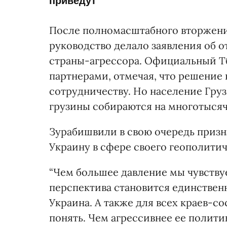
приведут
После полномасштабного вторжени
руководство делало заявления об 
страны-агрессора. Официальный Т
партнерами, отмечая, что решение 
сотрудничеству. Но население Груз
грузины собираются на многотысяч
Зурабишвили в свою очередь призн
Украину в сфере своего геополитич
“Чем большее давление мы чувству
перспектива становится единственн
Украина. А также для всех краев-со
понять. Чем агрессивнее ее полити