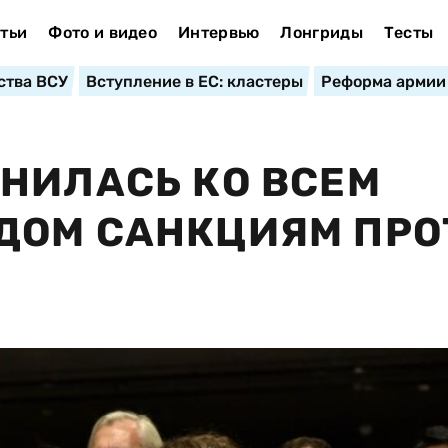
тьи
Фото и видео
Интервью
Лонгриды
Тесты
ства ВСУ
Вступление в ЕС: кластеры
Реформа армии
НИЛАСЬ КО ВСЕМ
ДОМ САНКЦИЯМ ПРО