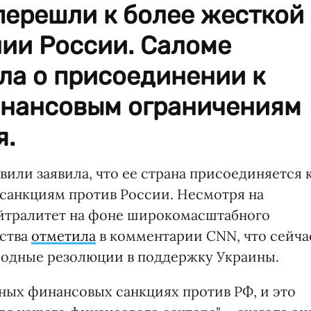
перешли к более жесткой
нии России. Саломе
ла о присоединении к
нансовым ограничениям
я.
или заявила, что ее страна присоединяется 
санкциям против России. Несмотря на
ейтралитет на фоне широкомасштабного
рства
отметила
в комментарии CNN, что сейча
родные резолюции в поддержку Украины.
ных финансовых санкциях против РФ, и это