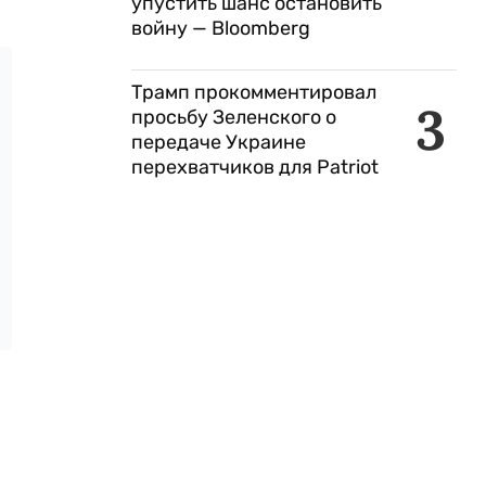
упустить шанс остановить
войну — Bloomberg
Трамп прокомментировал
3
просьбу Зеленского о
передаче Украине
перехватчиков для Patriot