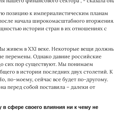
я нашего финансового сектора", - сказала она
кую позицию к империалистическим планам
 после начала широкомасштабного вторжения
бщностью истории стран в их отношениях с
 Мы живем в XXI веке. Некоторые вещи должн
ые перемены. Однако давние российские
о сих пор существуют. Мы понимаем
общего в истории последних двух столетий. К
о, по-моему, сейчас все будет по-другому.
на перед собой поставила – далеки от
 в сфере своего влияния ни к чему не