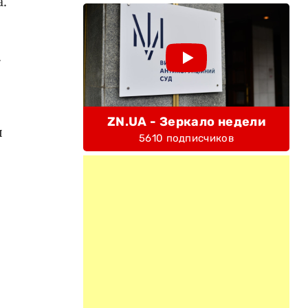
.
.
ZN.UA - Зеркало недели
ы
5610 подписчиков