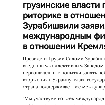
грузинские власти 
риторике в отноше
Зурабишвили заяви
международным фи
в отношении Кремл
Президент Грузии Саломи Зурабишв
введенным коллективным Западом 
первоначальные попытки занять н
вторжения в Украину, глава госуда
страна поддерживает все междуна
"Мы участвуем во всех международ