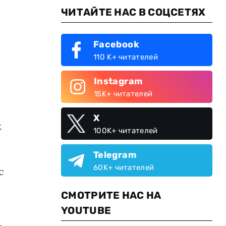
ЧИТАЙТЕ НАС В СОЦСЕТЯХ
Facebook
110 K+ читателей
Instagram
15K+ читателей
X
к
100K+ читателей
Telegram
60K+ читателей
с
СМОТРИТЕ НАС НА
YOUTUBE