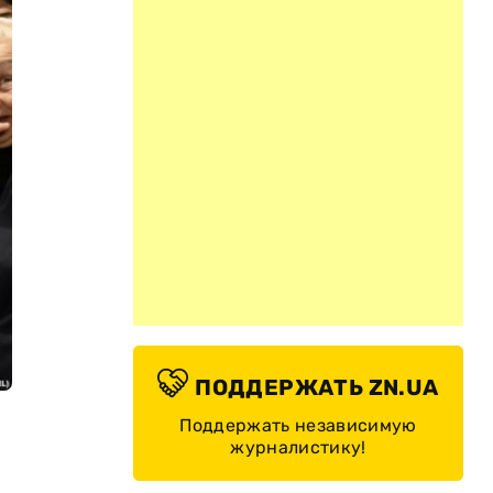
ПОДДЕРЖАТЬ ZN.UA
Поддержать независимую
журналистику!