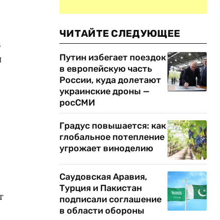
ЧИТАЙТЕ СЛЕДУЮЩЕЕ
в
Путин избегает поездок
и
в европейскую часть
России, куда долетают
украинские дроны —
росСМИ
Градус повышается: как
глобальное потепление
угрожает виноделию
Саудовская Аравия,
Турция и Пакистан
т
подписали соглашение
в области обороны