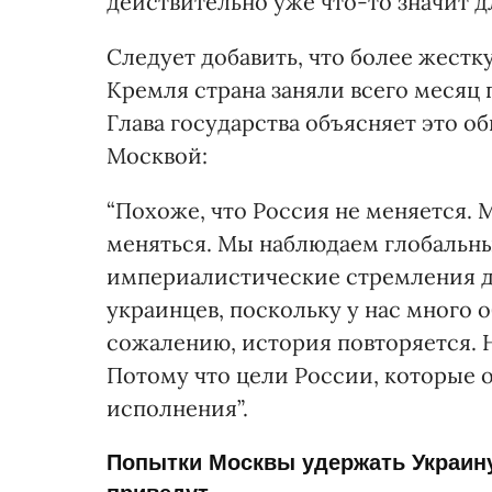
действительно уже что-то значит дл
Следует добавить, что более жест
Кремля страна заняли всего месяц
Глава государства объясняет это о
Москвой:
“Похоже, что Россия не меняется.
меняться. Мы наблюдаем глобальн
империалистические стремления д
украинцев, поскольку у нас много 
сожалению, история повторяется. Н
Потому что цели России, которые о
исполнения”.
Попытки Москвы удержать Украину