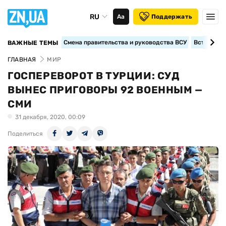
RU
Аа
Поддержать
Смена правительства и руководства ВСУ
Вступление
ВАЖНЫЕ ТЕМЫ
ГЛАВНАЯ
МИР
ГОСПЕРЕВОРОТ В ТУРЦИИ: СУД
ВЫНЕС ПРИГОВОРЫ 92 ВОЕННЫМ —
СМИ
31 декабря, 2020, 00:09
Поделиться