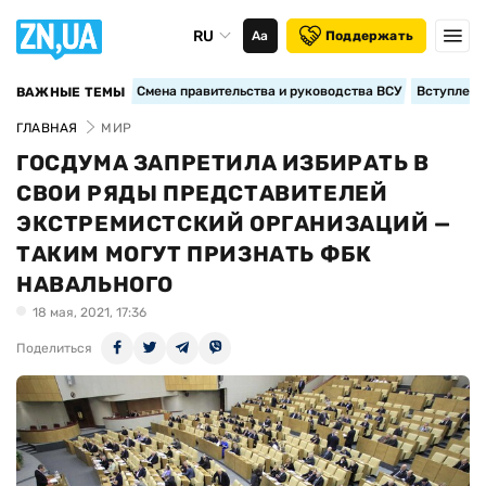
RU
Аа
Поддержать
Смена правительства и руководства ВСУ
Вступление
ВАЖНЫЕ ТЕМЫ
ГЛАВНАЯ
МИР
ГОСДУМА ЗАПРЕТИЛА ИЗБИРАТЬ В
СВОИ РЯДЫ ПРЕДСТАВИТЕЛЕЙ
ЭКСТРЕМИСТСКИЙ ОРГАНИЗАЦИЙ —
ТАКИМ МОГУТ ПРИЗНАТЬ ФБК
НАВАЛЬНОГО
18 мая, 2021, 17:36
Поделиться