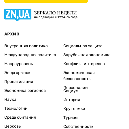
ЗЕРКАЛО НЕДЕЛИ
не подводим с 1994-го года
АРХИВ
Внутренняя политика
Социальная защита
Международная политика
Зарубежная экономика
Макроуровень
Конфликт интересов
Энергорынок
Экономическая
безопасность
Приватизация
Персоналии
Экономика регионов
Социум
Наука
История
Технологии
Круг семьи
Среда обитания
Туризм
Церковь
Собственность