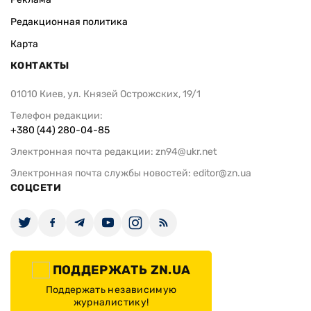
Редакционная политика
Карта
КОНТАКТЫ
01010 Киев, ул. Князей Острожских, 19/1
Телефон редакции:
+380 (44) 280-04-85
Электронная почта редакции:
zn94@ukr.net
Электронная почта службы новостей:
editor@zn.ua
СОЦСЕТИ
ПОДДЕРЖАТЬ ZN.UA
Поддержать независимую
журналистику!