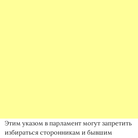
Этим указом в парламент могут запретить
избираться сторонникам и бывшим