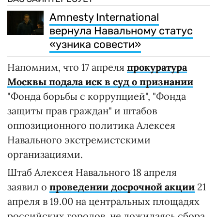
Amnesty International
вернула Навальному статус
«узника совести»
Напомним, что 17 апреля
прокуратура
Москвы подала иск в суд о признании
"Фонда борьбы с коррупцией", "Фонда
защиты прав граждан" и штабов
оппозиционного политика Алексея
Навального экстремистскими
организациями.
Штаб Алексея Навального 18 апреля
заявил о
проведении досрочной акции
21
апреля в 19.00 на центральных площадях
российских городов, не дожидаясь сбора