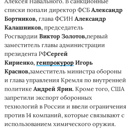
Алексея Навального. В санкционные
списки попали директор ФСБ
Александр
Бортников,
глава ФСИН
Александр
Калашников,
председатель
Росгвардии
Виктор Золотов,
первый
заместитель главы администрации
президента РФ
Сергей
Кириенко,
генпрокурор
Игорь
Краснов,
заместитель министра обороны
и глава управления Кремля по внутренней
политике
Андрей Ярин.
Кроме того, США
запретили экспорт оборонных
технологий в России и ввели ограничения
против 14 компаний, которые связывают с
использованием химического оружия.