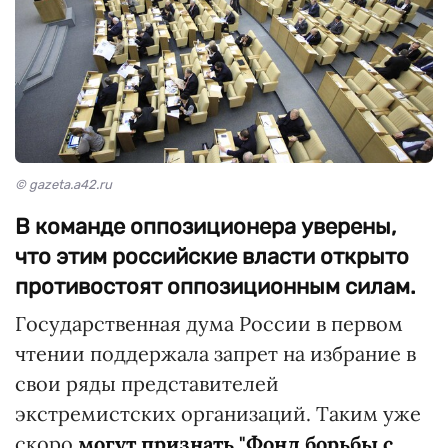
© gazeta.a42.ru
В команде оппозиционера уверены,
что этим российские власти открыто
противостоят оппозиционным силам.
Государственная дума России в первом
чтении поддержала запрет на избрание в
свои ряды представителей
экстремистских организаций. Таким уже
скоро
могут признать "Фонд борьбы с