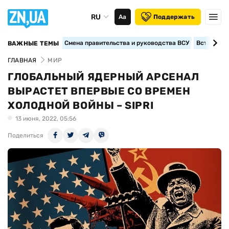
RU
Аа
Поддержать
Смена правительства и руководства ВСУ
Вступление
ВАЖНЫЕ ТЕМЫ
ГЛАВНАЯ
МИР
ГЛОБАЛЬНЫЙ ЯДЕРНЫЙ АРСЕНАЛ
ВЫРАСТЕТ ВПЕРВЫЕ СО ВРЕМЕН
ХОЛОДНОЙ ВОЙНЫ – SIPRI
13 июня, 2022, 05:56
Поделиться