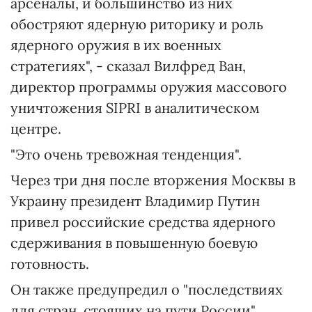
арсеналы, и большинство из них
обостряют ядерную риторику и роль
ядерного оружия в их военных
стратегиях", - сказал Вилфред Ван,
директор программы оружия массового
уничтожения SIPRI в аналитическом
центре.
"Это очень тревожная тенденция".
Через три дня после вторжения Москвы в
Украину президент Владимир Путин
привел российские средства ядерного
сдерживания в повышенную боевую
готовность.
Он также предупредил о "последствиях
для стран, стоящих на пути России",