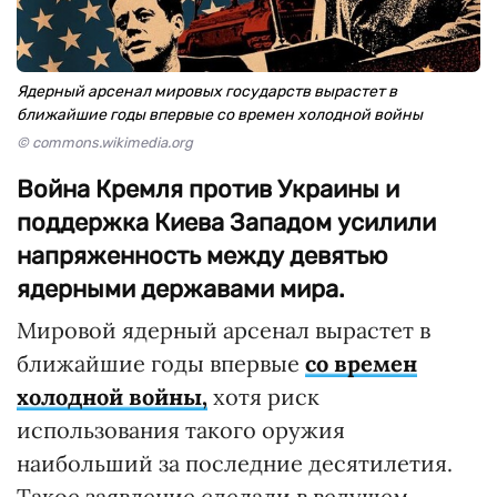
Ядерный арсенал мировых государств вырастет в
ближайшие годы впервые со времен холодной войны
© commons.wikimedia.org
Война Кремля против Украины и
поддержка Киева Западом усилили
напряженность между девятью
ядерными державами мира.
Мировой ядерный арсенал вырастет в
ближайшие годы впервые
со времен
холодной войны,
хотя риск
использования такого оружия
наибольший за последние десятилетия.
Такое заявление сделали в ведущем