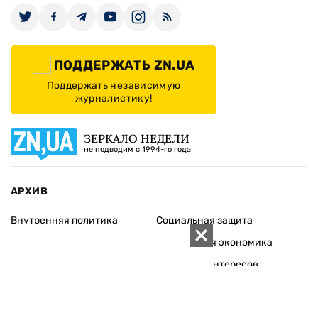
ПОДДЕРЖАТЬ ZN.UA
Поддержать независимую
журналистику!
ЗЕРКАЛО НЕДЕЛИ
не подводим с 1994-го года
АРХИВ
Внутренняя политика
Социальная защита
Международная политика
Зарубежная экономика
Макроуровень
Конфликт интересов
Энергорынок
Экономическая
безопасность
Приватизация