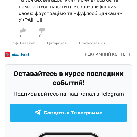
намагається надати ці «євро-альфонси»
своєю фрустрацією та «фуфлообіцянками»
УКРАЇНІ…!!!
0
0
Ответить
Цитировать
Пожаловаться
Оставайтесь в курсе последних
событий!
Подписывайтесь на наш канал в Telegram
Следить в Телеграмме