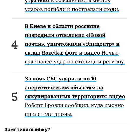
утрачено
К сожалению, в местах
ударов погибли и пострадали люди.
В Киеве и области россияне
повредили отделение «Новой
почты», уничтожили «Эпицентр» и
склад Rozetka: фото и видео
Ночью
враг нанес удар по столице и региону.
За ночь СБС ударили по 10
энергетическим объектам на
оккупированных территориях: видео
Роберт Бровди сообщил, куда именно
прилетели дроны.
Заметили ошибку?