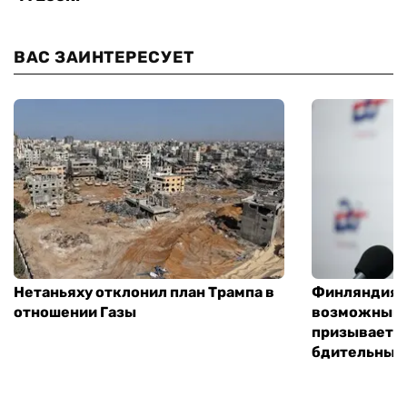
ВАС ЗАИНТЕРЕСУЕТ
Нетаньяху отклонил план Трампа в
Финляндия г
отношении Газы
возможным 
призывает 
бдительным