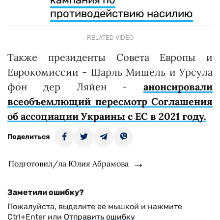
противодействию насилию
RELATED VIDEO
Также президенты Совета Европы и
Еврокомиссии - Шарль Мишель и Урсула
фон дер Ляйен -
анонсировали
всеобъемлющий пересмотр Соглашения
об ассоциации Украины с ЕС в 2021 году.
Поделиться
Подготовил/ла Юлия Абрамова
Заметили ошибку?
Пожалуйста, выделите ее мышкой и нажмите
Ctrl+Enter или
Отправить ошибку