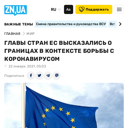
RU
Аа
Поддержать
Смена правительства и руководства ВСУ
Вступление
ВАЖНЫЕ ТЕМЫ
ГЛАВНАЯ
МИР
ГЛАВЫ СТРАН ЕС ВЫСКАЗАЛИСЬ О
ГРАНИЦАХ В КОНТЕКСТЕ БОРЬБЫ С
КОРОНАВИРУСОМ
22 января, 2021, 05:03
Поделиться