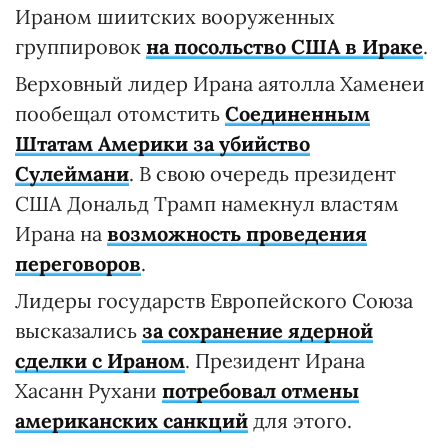
Ираном шиитских вооруженных
группировок
на посольство США в Ираке
.
Верховный лидер Ирана аятолла Хаменеи
пообещал отомстить
Соединенным
Штатам Америки за убийство
Сулеймани
. В свою очередь президент
США Дональд Трамп намекнул властям
Ирана на
возможность проведения
переговоров
.
Лидеры государств Европейского Союза
высказались
за сохранение ядерной
сделки с Ираном
. Президент Ирана
Хасанн Рухани
потребовал отмены
американских санкций
для этого.