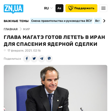
RU
Аа
Поддержать
Смена правительства и руководства ВСУ
Вступление
ВАЖНЫЕ ТЕМЫ
ГЛАВНАЯ
МИР
ГЛАВА МАГАТЭ ГОТОВ ЛЕТЕТЬ В ИРАН
ДЛЯ СПАСЕНИЯ ЯДЕРНОЙ СДЕЛКИ
17 февраля, 2021, 02:16
Поделиться