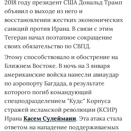
2018 году президент США Дональд Трамп
объявил о выходе из него и
восстановлении жестких экономических
санкций против Ирана. В связи с этим
Тегеран начал поэтапное сокращение
своих обязательство по СВПД.
Этому способствовало и обострение на
Ближнем Востоке. В ночь на 3 января
американские войска нанесли авиаудар
по аэропорту Багдада, в результате
которого погиб командующий
спецподразделением "Кудс" Корпуса
стражей исламской революции (КСИР)
Ирана
Касем Сулеймани
. Эта атака стала
ответом на нападение поддерживаемых