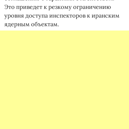
Это приведет к резкому ограничению
уровня доступа инспекторов к иранским
ядерным объектам.