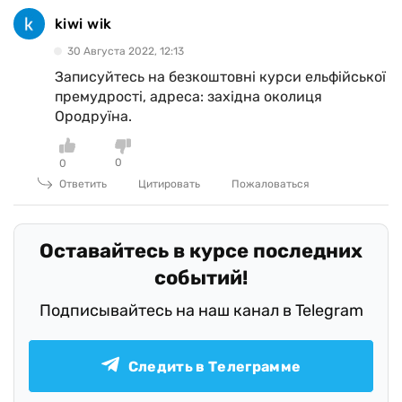
kiwi wik
30 Августа 2022, 12:13
Записуйтесь на безкоштовні курси ельфійської
премудрості, адреса: західна околиця
Ородруїна.
0
0
Ответить
Цитировать
Пожаловаться
Оставайтесь в курсе последних
событий!
Подписывайтесь на наш канал в Telegram
Следить в Телеграмме