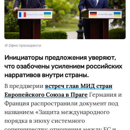
© Офис президента
Инициаторы предложения уверяют,
что озабочены усилением российских
нарративов внутри страны.
В преддверии
встреч глав МИД стран
Европейского Союза в Праге
Германия и
Франция распространили документ под
названием «Защита международного
порядка в эпоху системного
соперничества: отношения между ЕС и