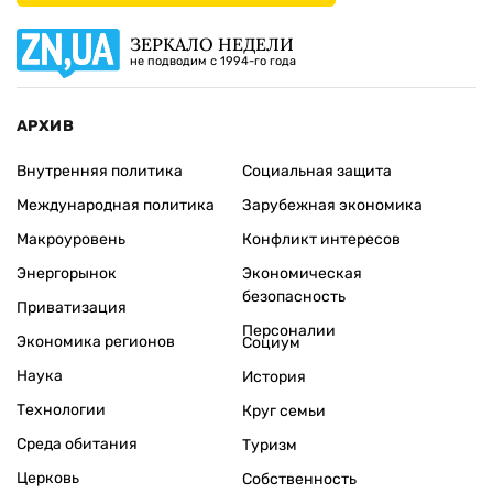
ЗЕРКАЛО НЕДЕЛИ
не подводим с 1994-го года
АРХИВ
Внутренняя политика
Социальная защита
Международная политика
Зарубежная экономика
Макроуровень
Конфликт интересов
Энергорынок
Экономическая
безопасность
Приватизация
Персоналии
Экономика регионов
Социум
Наука
История
Технологии
Круг семьи
Среда обитания
Туризм
Церковь
Собственность