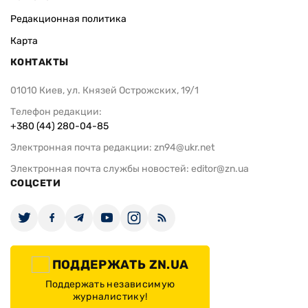
Редакционная политика
Карта
КОНТАКТЫ
01010 Киев, ул. Князей Острожских, 19/1
Телефон редакции:
+380 (44) 280-04-85
Электронная почта редакции:
zn94@ukr.net
Электронная почта службы новостей:
editor@zn.ua
СОЦСЕТИ
ПОДДЕРЖАТЬ ZN.UA
Поддержать независимую
журналистику!