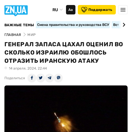
RU
Аа
Поддержать
Смена правительства и руководства ВСУ
Вступление
ВАЖНЫЕ ТЕМЫ
ГЛАВНАЯ
МИР
ГЕНЕРАЛ ЗАПАСА ЦАХАЛ ОЦЕНИЛ ВО
СКОЛЬКО ИЗРАИЛЮ ОБОШЛОСЬ
ОТРАЗИТЬ ИРАНСКУЮ АТАКУ
14 апреля, 2024, 22:44
Поделиться