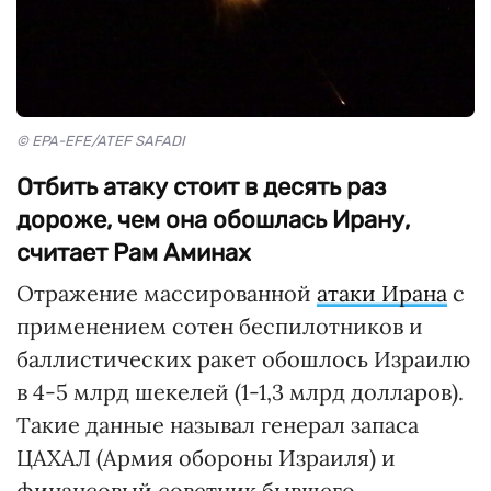
© EPA-EFE/ATEF SAFADI
Отбить атаку стоит в десять раз
дороже, чем она обошлась Ирану,
считает Рам Аминах
Отражение массированной
атаки Ирана
с
применением сотен беспилотников и
баллистических ракет обошлось Израилю
в 4-5 млрд шекелей (1-1,3 млрд долларов).
Такие данные называл генерал запаса
ЦАХАЛ (Армия обороны Израиля) и
финансовый советник бывшего