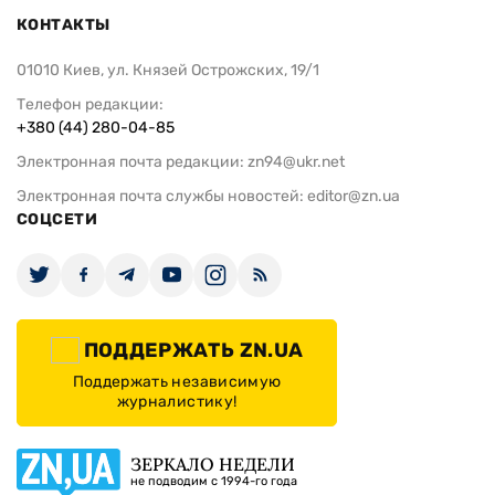
КОНТАКТЫ
01010 Киев, ул. Князей Острожских, 19/1
Телефон редакции:
+380 (44) 280-04-85
Электронная почта редакции:
zn94@ukr.net
Электронная почта службы новостей:
editor@zn.ua
СОЦСЕТИ
ПОДДЕРЖАТЬ ZN.UA
Поддержать независимую
журналистику!
ЗЕРКАЛО НЕДЕЛИ
не подводим с 1994-го года