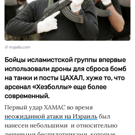
© majalla.com
Бойцы исламистской группы впервые
использовали дроны для сброса бомб
на танки и посты ЦАХАЛ, хуже то, что
арсенал «Хезболлы» еще более
современный.
Первый удар ХАМАС во время
неожиданной атаки на Израиль
был
нанесен небольшими и относительно
дешевыми беспилотниками, которые