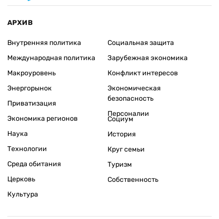
АРХИВ
Внутренняя политика
Социальная защита
Международная политика
Зарубежная экономика
Макроуровень
Конфликт интересов
Энергорынок
Экономическая
безопасность
Приватизация
Персоналии
Экономика регионов
Социум
Наука
История
Технологии
Круг семьи
Среда обитания
Туризм
Церковь
Собственность
Культура