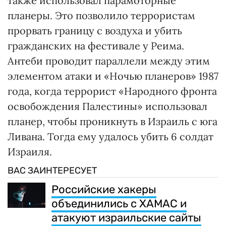
также использовал парамоторные
планеры. Это позволило террористам
прорвать границу с воздуха и убить
гражданских на фестивале у Реима.
Антеби проводит параллели между этим
элементом атаки и «Ночью планеров» 1987
года, когда террорист «Народного фронта
освобождения Палестины» использовал
планер, чтобы проникнуть в Израиль с юга
Ливана. Тогда ему удалось убить 6 солдат
Израиля.
ВАС ЗАИНТЕРЕСУЕТ
Российские хакеры
объединились с ХАМАС и
атакуют израильские сайты