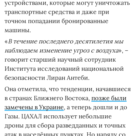
устройствами, которые могут уничтожать
транспортные средства и даже при
точном попадании бронированные
машины.
«
В течение последнего десятилетия мы
наблюдаем изменение угроз с воздуха
», –
говорит старший научный сотрудник
Института исследований национальной
безопасности Лиран Антеби.
Она отметила, что тенденции, начавшиеся
в странах Ближнего Востока,
позже были
замечены в Украине
, а теперь дошли и до
Газы. ЦАХАЛ использует небольшие
дроны для сбора разведданных и точных
атак в населённых пунктах. Но наряду со