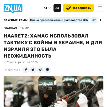
RU
Аа
Поддержать
Смена правительства и руководства ВСУ
Вступление
ВАЖНЫЕ ТЕМЫ
ГЛАВНАЯ
МИР
HAARETZ: ХАМАС ИСПОЛЬЗОВАЛ
ТАКТИКУ С ВОЙНЫ В УКРАИНЕ, И ДЛЯ
ИЗРАИЛЯ ЭТО БЫЛА
НЕОЖИДАННОСТЬ
11 октября, 2023, 13:15
Поделиться