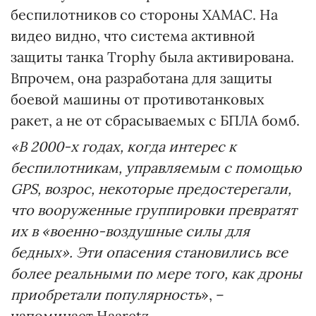
беспилотников со стороны ХАМАС. На
видео видно, что система активной
защиты танка Trophy была активирована.
Впрочем, она разработана для защиты
боевой машины от противотанковых
ракет, а не от сбрасываемых с БПЛА бомб.
«В 2000-х годах, когда интерес к
беспилотникам, управляемым с помощью
GPS, возрос, некоторые предостерегали,
что вооруженные группировки превратят
их в «военно-воздушные силы для
бедных». Эти опасения становились все
более реальными по мере того, как дроны
приобретали популярность
», –
напоминает Haaretz.