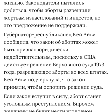
жизнью. Законодатели пытались
добиться, чтобы аборты разрешили
жертвам изнасилований и инцестов, но
это предложение не поддержали.
Губернатор-республиканец Кей Айви
сообщила, что закон об абортах может
быть признан юридически
недействительным, поскольку в США
действует решение Верховного суда 1973
года, разрешающее аборты во всех штатах.
Кей Айви подчеркнула, что закон
приняли, чтобы оспорить решение суда.
Если закон вступит в силу, аборт станет
уголовным преступлением. Впрочем
женщины не будут нести уголовной