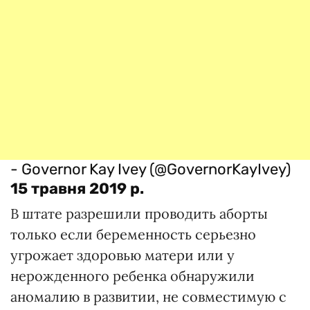
- Governor Kay Ivey (@GovernorKayIvey)
15 травня 2019 р.
В штате разрешили проводить аборты
только если беременность серьезно
угрожает здоровью матери или у
нерожденного ребенка обнаружили
аномалию в развитии, не совместимую с