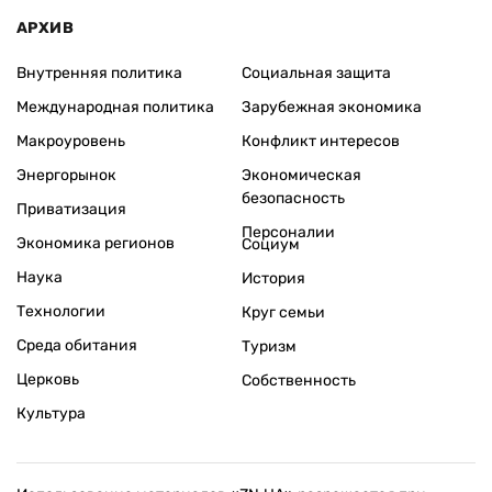
АРХИВ
Внутренняя политика
Социальная защита
Международная политика
Зарубежная экономика
Макроуровень
Конфликт интересов
Энергорынок
Экономическая
безопасность
Приватизация
Персоналии
Экономика регионов
Социум
Наука
История
Технологии
Круг семьи
Среда обитания
Туризм
Церковь
Собственность
Культура