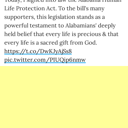
Life Protection Act. To the bill's many
supporters, this legislation stands as a
powerful testament to Alabamians' deeply
held belief that every life is precious & that
every life is a sacred gift from God.
https://t.co/DwKJyAjSs8
pic.twitter.com/PIUQip6nmw