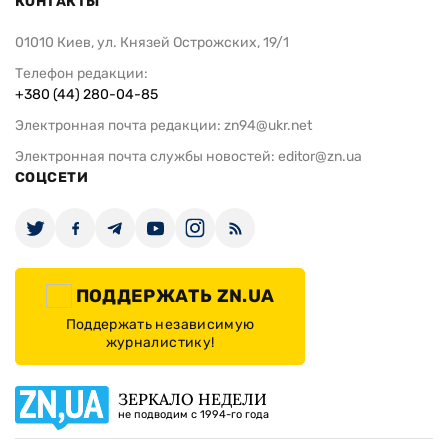
КОНТАКТЫ
01010 Киев, ул. Князей Острожских, 19/1
Телефон редакции:
+380 (44) 280-04-85
Электронная почта редакции:
zn94@ukr.net
Электронная почта службы новостей:
editor@zn.ua
СОЦСЕТИ
ПОДДЕРЖАТЬ ZN.UA
Поддержать независимую
журналистику!
ЗЕРКАЛО НЕДЕЛИ
не подводим с 1994-го года