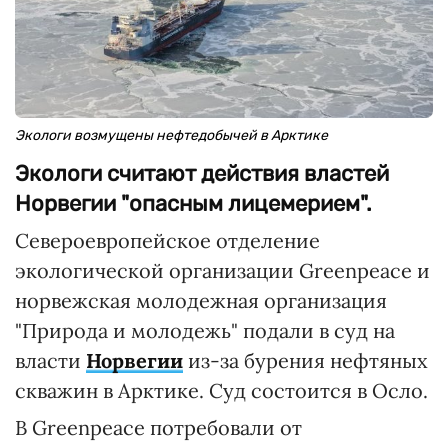
Экологи возмущены нефтедобычей в Арктике
Экологи считают действия властей
Норвегии "опасным лицемерием".
Североевропейское отделение
экологической организации Greenpeace и
норвежская молодежная организация
"Природа и молодежь" подали в суд на
власти
Норвегии
из-за бурения нефтяных
скважин в Арктике. Суд состоится в Осло.
В Greenpeace потребовали от