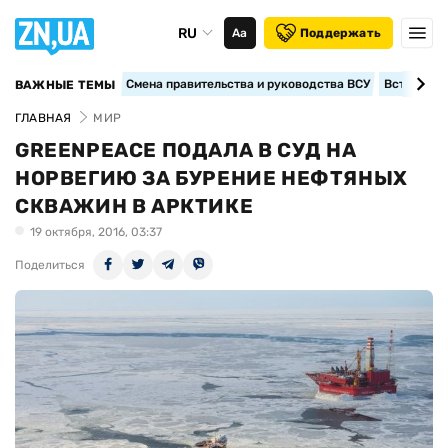
RU
Аа
Поддержать
Смена правительства и руководства ВСУ
Вступление
ВАЖНЫЕ ТЕМЫ
ГЛАВНАЯ
МИР
GREENPEACE ПОДАЛА В СУД НА
НОРВЕГИЮ ЗА БУРЕНИЕ НЕФТЯНЫХ
СКВАЖИН В АРКТИКЕ
19 октября, 2016, 03:37
Поделиться