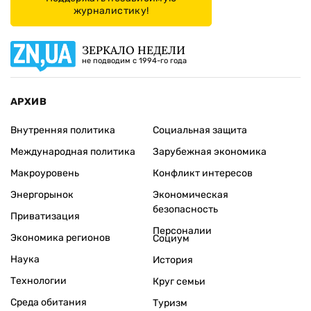
журналистику!
ЗЕРКАЛО НЕДЕЛИ
не подводим с 1994-го года
АРХИВ
Внутренняя политика
Социальная защита
Международная политика
Зарубежная экономика
Макроуровень
Конфликт интересов
Энергорынок
Экономическая
безопасность
Приватизация
Персоналии
Экономика регионов
Социум
Наука
История
Технологии
Круг семьи
Среда обитания
Туризм