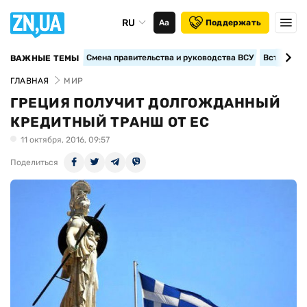
RU
Аа
Поддержать
Смена правительства и руководства ВСУ
Вступление
ВАЖНЫЕ ТЕМЫ
ГЛАВНАЯ
МИР
ГРЕЦИЯ ПОЛУЧИТ ДОЛГОЖДАННЫЙ
КРЕДИТНЫЙ ТРАНШ ОТ ЕС
11 октября, 2016, 09:57
Поделиться