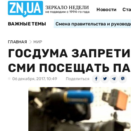
ЗЕРКАЛО НЕДЕЛИ
Новости
Ста
не подводим с 1994-го года
ВАЖНЫЕ ТЕМЫ
Смена правительства и руковод
ГЛАВНАЯ
МИР
ГОСДУМА ЗАПРЕТ
СМИ ПОСЕЩАТЬ П
06 декабря, 2017, 10:49
Поделиться