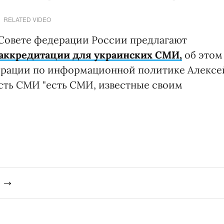
RELATED VIDEO
в Совете федерации России предлагают
 аккредитации для украинских СМИ,
об этом
дерации по информационной политике Алексе
есть СМИ "есть СМИ, известные своим