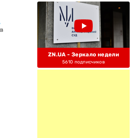
в
в
ZN.UA - Зеркало недели
5610 подписчиков