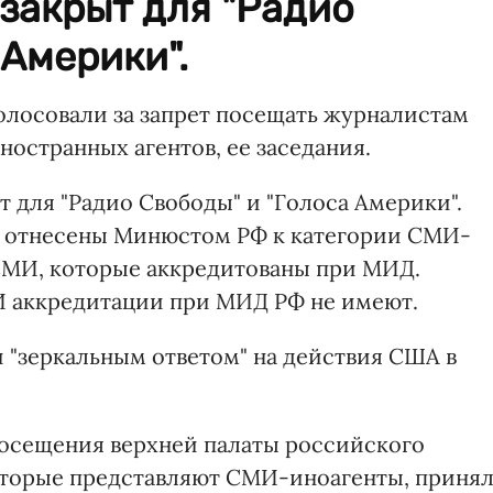
 закрыт для "Радио
 Америки".
олосовали за запрет посещать журналистам
остранных агентов, ее заседания.
т для "Радио Свободы" и "Голоса Америки".
и отнесены Минюстом РФ к категории СМИ-
 СМИ, которые аккредитованы при МИД.
 аккредитации при МИД РФ не имеют.
и "зеркальным ответом" на действия США в
осещения верхней палаты российского
торые представляют СМИ-иноагенты, приня