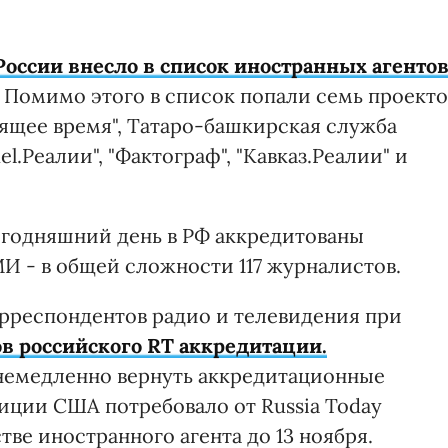
оссии внесло в список иностранных агенто
. Помимо этого в список попали семь проекто
оящее время", Татаро-башкирская служба
el.Реалии", "Фактограф", "Кавказ.Реалии" и
егодняшний день в РФ аккредитованы
И - в общей сложности 117 журналистов.
рреспондентов радио и телевидения при
в российского RT аккредитации.
немедленно вернуть аккредитационные
иции США потребовало от Russia Today
тве иностранного агента до 13 ноября.