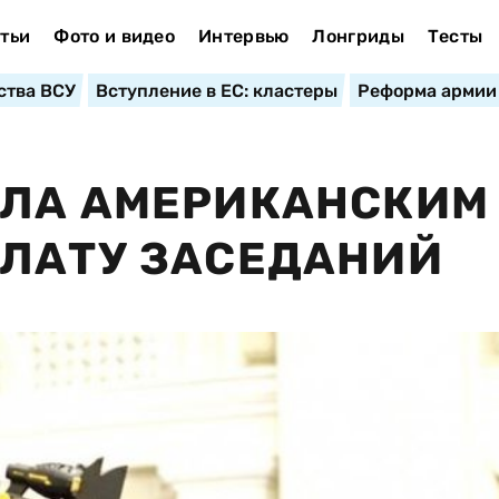
тьи
Фото и видео
Интервью
Лонгриды
Тесты
ства ВСУ
Вступление в ЕС: кластеры
Реформа армии
ИЛА АМЕРИКАНСКИМ
АЛАТУ ЗАСЕДАНИЙ