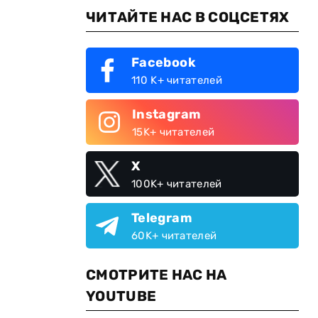
ЧИТАЙТЕ НАС В СОЦСЕТЯХ
Facebook
110 K+ читателей
Instagram
15K+ читателей
X
100K+ читателей
Telegram
60K+ читателей
СМОТРИТЕ НАС НА
YOUTUBE
л