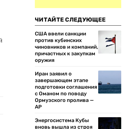
ЧИТАЙТЕ СЛЕДУЮЩЕЕ
США ввели санкции
й
против кубинских
чиновников и компаний,
причастных к закупкам
оружия
Иран заявил о
завершающем этапе
подготовки соглашения
с Оманом по поводу
Ормузского пролива —
AP
Энергосистема Кубы
вновь вышла из строя