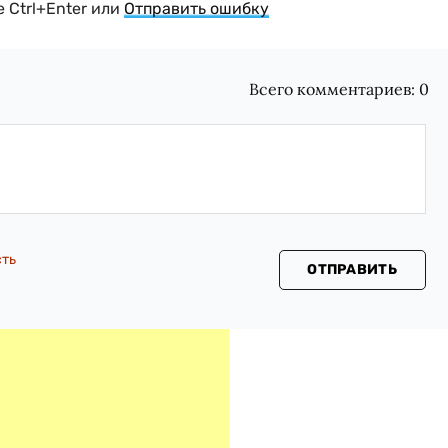
 Ctrl+Enter или
Отправить ошибку
Всего комментариев:
0
сть
ОТПРАВИТЬ