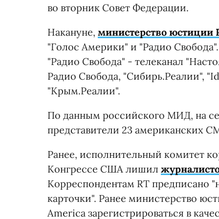
во вторник Совет Федерации.
Накануне,
министерство юстиции Р
"Голос Америки" и "Радио Свобода"
"Радио Свобода" - телеканал "Наст
Радио Свобода, "Сибирь.Реалии", "Id
"Крым.Реалии".
По данным российского МИД, на с
представители 23 американских СМ
Ранее, исполнительный комитет ко
Конгрессе США лишил
журналисто
Корреспондентам RT предписано "
карточки". Ранее министерство юст
America зарегистрироваться в качес