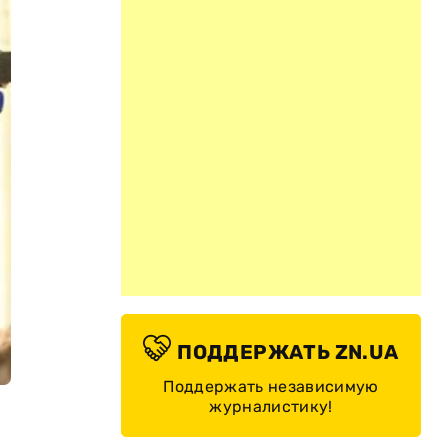
ПОДДЕРЖАТЬ ZN.UA
Поддержать независимую
журналистику!