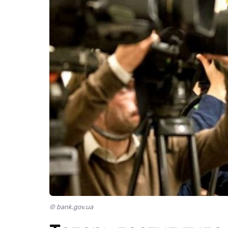
© bank.gov.ua