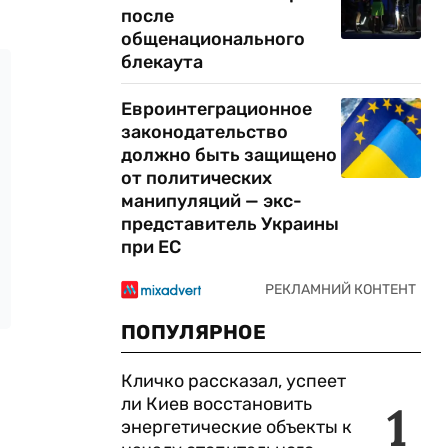
после
общенационального
блекаута
Евроинтеграционное
законодательство
должно быть защищено
от политических
манипуляций — экс-
представитель Украины
при ЕС
ПОПУЛЯРНОЕ
Кличко рассказал, успеет
ли Киев восстановить
1
энергетические объекты к