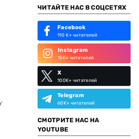
ЧИТАЙТЕ НАС В СОЦСЕТЯХ
Facebook
110 K+ читателей
Instagram
15K+ читателей
X
100K+ читателей
Telegram
у
60K+ читателей
СМОТРИТЕ НАС НА
YOUTUBE