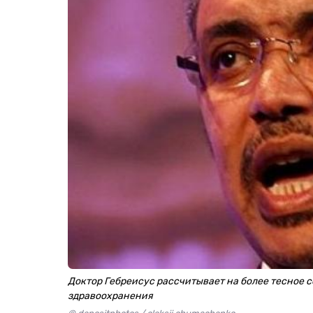
Доктор Гебреисус рассчитывает на более тесное 
здравоохранения