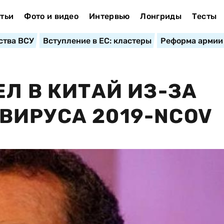
тьи
Фото и видео
Интервью
Лонгриды
Тесты
ства ВСУ
Вступление в ЕС: кластеры
Реформа армии
Л В КИТАЙ ИЗ-ЗА
ВИРУСА 2019-NCOV