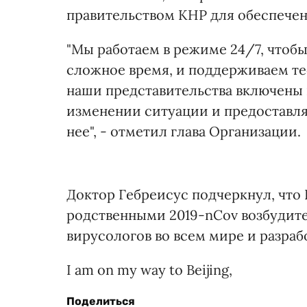
правительством КНР для обеспече
"Мы работаем в режиме 24/7, чтобы
сложное время, и поддерживаем те
наши представительства включены 
изменении ситуации и предоставля
нее", - отметил глава Организации.
Доктор Гебреисус подчеркнул, что 
родственными 2019-nCov возбудит
вирусологов во всем мире и разраб
I am on my way to Beijing,
Поделиться