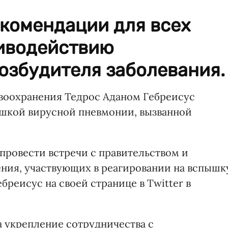
екомендации для всех
тиводействию
озбудителя заболевания.
воохранения Тедрос Аданом Гебреисус
пышкой вирусной пневмонии, вызванной
 провести встречи с правительством и
ения, участвующих в реагировании на вспышк
бреисус на своей странице в Twitter в
а укрепление сотрудничества с