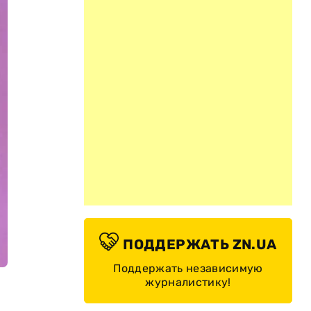
ПОДДЕРЖАТЬ ZN.UA
Поддержать независимую
журналистику!