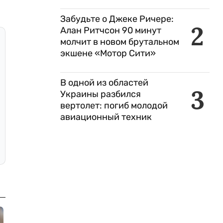
Забудьте о Джеке Ричере:
2
Алан Ритчсон 90 минут
молчит в новом брутальном
экшене «Мотор Сити»
В одной из областей
3
Украины разбился
вертолет: погиб молодой
авиационный техник