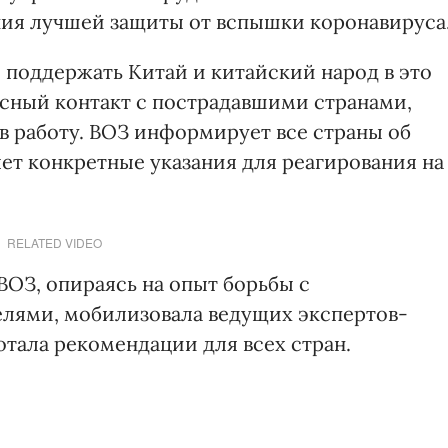
ния лучшей защиты от вспышки коронавируса
 поддержать Китай и китайский народ в это
сный контакт с пострадавшими странами,
в работу. ВОЗ информирует все страны об
ет конкретные указания для реагирования на
RELATED VIDEO
ВОЗ, опираясь на опыт борьбы с
елями, мобилизовала ведущих экспертов-
отала рекомендации для всех стран.