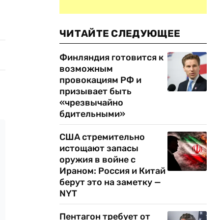
ЧИТАЙТЕ СЛЕДУЮЩЕЕ
Финляндия готовится к
возможным
провокациям РФ и
призывает быть
«чрезвычайно
бдительными»
США стремительно
истощают запасы
оружия в войне с
Ираном: Россия и Китай
берут это на заметку —
NYT
Пентагон требует от