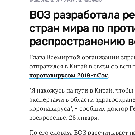
© depositphotos / oleksii.chumachenko
ВОЗ разработала р
стран мира по про
распространению в
Глава Всемирной организации здра
отправился в Китай в связи со вс
коронавирусом 2019-nCov
.
"Я нахожусь на пути в Китай, чтобы
экспертами в области здравоохран
коронавируса", - сообщил доктор Ге
воскресенье, 26 января.
По его словам, ВОЗ рассчитывает н