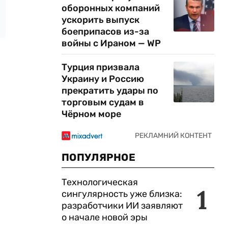
оборонных компаний
ускорить выпуск
боеприпасов из-за
войны с Ираном — WP
Турция призвала
Украину и Россию
прекратить удары по
торговым судам в
Чёрном море
ПОПУЛЯРНОЕ
Технологическая
1
сингулярность уже близка:
разработчики ИИ заявляют
о начале новой эры