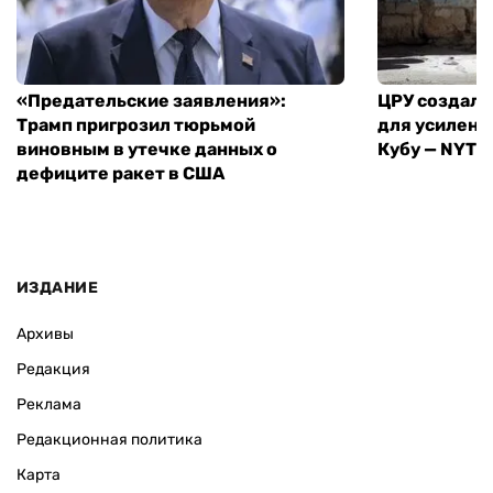
«Предательские заявления»:
ЦРУ создало
Трамп пригрозил тюрьмой
для усилени
виновным в утечке данных о
Кубу — NYT
дефиците ракет в США
ИЗДАНИЕ
Архивы
Редакция
Реклама
Редакционная политика
Карта