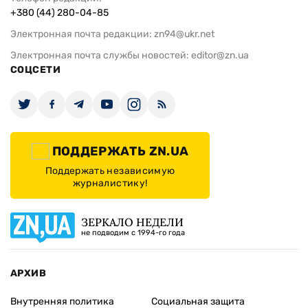
+380 (44) 280-04-85
Электронная почта редакции:
zn94@ukr.net
Электронная почта службы новостей:
editor@zn.ua
СОЦСЕТИ
ПОДДЕРЖАТЬ ZN.UA
Поддержать независимую
журналистику!
ЗЕРКАЛО НЕДЕЛИ
не подводим с 1994-го года
АРХИВ
Внутренняя политика
Социальная защита