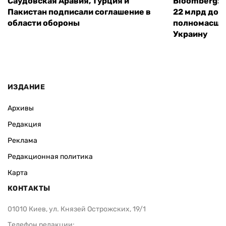
Саудовская Аравия, Турция и
Bloomberg: 
Пакистан подписали соглашение в
22 млрд дол
области обороны
полномасшт
Украину
ИЗДАНИЕ
Архивы
Редакция
Реклама
Редакционная политика
Карта
КОНТАКТЫ
01010 Киев, ул. Князей Острожских, 19/1
Телефон редакции: