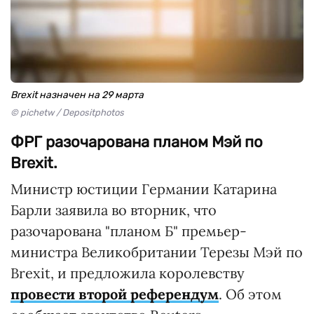
Brexit назначен на 29 марта
© pichetw / Depositphotos
ФРГ разочарована планом Мэй по
Brexit.
Министр юстиции Германии Катарина
Барли заявила во вторник, что
разочарована "планом Б" премьер-
министра Великобритании Терезы Мэй по
Brexit, и предложила королевству
провести второй референдум
. Об этом