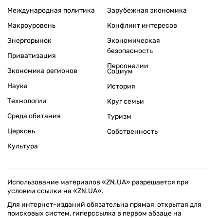
Международная политика
Зарубежная экономика
Макроуровень
Конфликт интересов
Энергорынок
Экономическая
безопасность
Приватизация
Персоналии
Экономика регионов
Социум
Наука
История
Технологии
Круг семьи
Среда обитания
Туризм
Церковь
Собственность
Культура
Использование материалов «ZN.UA» разрешается при
условии ссылки на «ZN.UA».
Для интернет-изданий обязательна прямая, открытая для
поисковых систем, гиперссылка в первом абзаце на