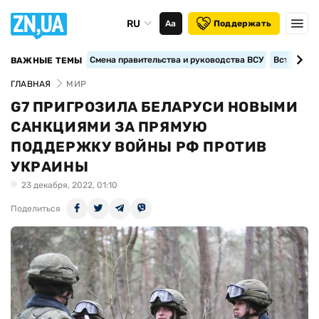
RU
Аа
Поддержать
Смена правительства и руководства ВСУ
Вступление
ВАЖНЫЕ ТЕМЫ
ГЛАВНАЯ
МИР
G7 ПРИГРОЗИЛА БЕЛАРУСИ НОВЫМИ
САНКЦИЯМИ ЗА ПРЯМУЮ
ПОДДЕРЖКУ ВОЙНЫ РФ ПРОТИВ
УКРАИНЫ
23 декабря, 2022, 01:10
Поделиться