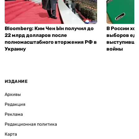
Bloomberg: Ким Чен Ын получил до
В России хо
22 млрд долларов после
выборов еди
полномасштабного вторжения РФ в
выступившу
Украину
войны
ИЗДАНИЕ
Архивы
Редакция
Реклама
Редакционная политика
Карта