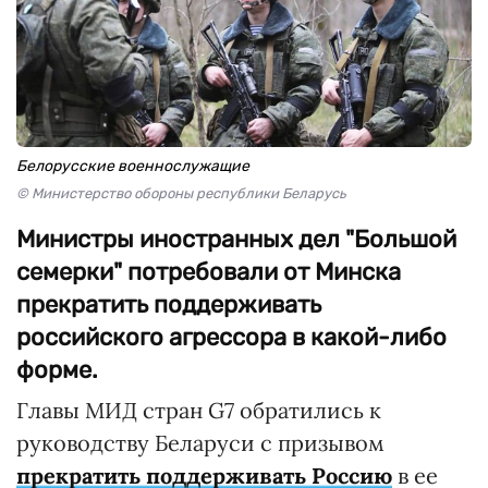
Белорусские военнослужащие
© Министерство обороны республики Беларусь
Министры иностранных дел "Большой
семерки" потребовали от Минска
прекратить поддерживать
российского агрессора в какой-либо
форме.
Главы МИД стран G7 обратились к
руководству Беларуси с призывом
прекратить поддерживать Россию
в ее