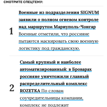
СМОТРИТЕ СПЕЦТЕМУ:
Военные из подразделения SIGNUM
заявили о полном огневом контроле
над маршрутом Мариуполь-Чонгар
Военные отметили, что россияне
пытаются маскировать свою военную
логистику под гражданскую.
Самый крупный и наиболее
автоматизированный: в Броварах
россияне уничтожили главный
распределительный комплекс
ROZETKA
По словам
соучредительницы компании,
комплекс не подлежит