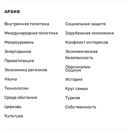
АРХИВ
Внутренняя политика
Социальная защита
Международная политика
Зарубежная экономика
Макроуровень
Конфликт интересов
Энергорынок
Экономическая
безопасность
Приватизация
Персоналии
Экономика регионов
Социум
Наука
История
Технологии
Круг семьи
Среда обитания
Туризм
Церковь
Собственность
Культура