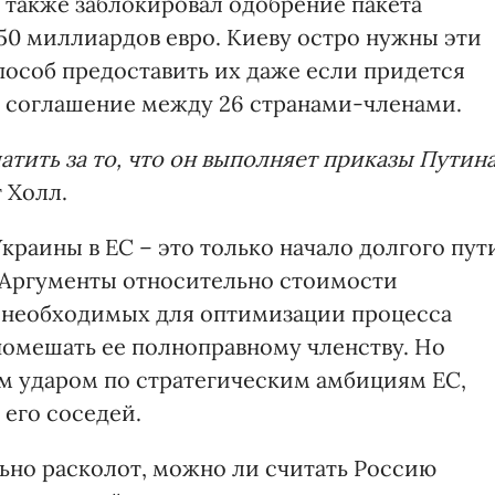
р также заблокировал одобрение пакета
50 миллиардов евро. Киеву остро нужны эти
способ предоставить их даже если придется
е соглашение между 26 странами-членами.
атить за то, что он выполняет приказы Путина
т Холл.
краины в ЕС – это только начало долгого пут
Аргументы относительно стоимости
 необходимых для оптимизации процесса
помешать ее полноправному членству. Но
ым ударом по стратегическим амбициям ЕС,
 его соседей.
льно расколот, можно ли считать Россию