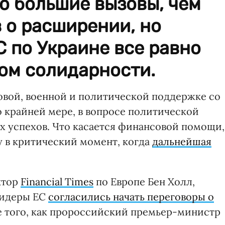
о большие вызовы, чем
 о расширении, но
 по Украине все равно
ом солидарности.
овой, военной и политической поддержке со
о крайней мере, в вопросе политической
 успехов. Что касается финансовой помощи,
чу в критический момент, когда
дальнейшая
ктор
Financial Times
по Европе Бен Холл,
 лидеры ЕС
согласились начать переговоры о
 того, как пророссийский премьер-министр