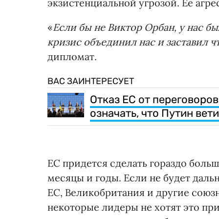
экзистенциальной угрозой. Ее агре
«
Если бы не Виктор Орбан, у нас б
кризис объединил нас и заставил ч
дипломат.
ВАС ЗАИНТЕРЕСУЕТ
Отказ ЕС от переговоров
означать, что Путин вет
ЕС придется сделать гораздо боль
месяцы и годы. Если не будет да
ЕС, Великобритания и другие союз
некоторые лидеры не хотят это пр