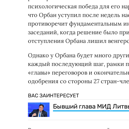
психологическая победа для его на
что Орбан уступил после недель н
противоречит фундаментальным инт
заседаний, когда решение было при
отступления Орбана лишил венгерс
Однако у Орбана будет много друг
каждый последующий шаг, рамки п
«главы» переговоров и окончатель
одобрения со стороны 27 стран-чле
ВАС ЗАИНТЕРЕСУЕТ
Бывший глава МИД Литвы