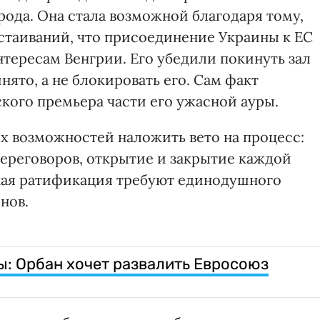
рода. Она стала возможной благодаря тому,
астаиваний, что присоединение Украины к ЕС
ересам Венгрии. Его убедили покинуть зал
нято, а не блокировать его. Сам факт
кого премьера части его ужасной ауры.
их возможностей наложить вето на процесс:
ереговоров, открытие и закрытие каждой
ная ратификация требуют единодушного
нов.
: Орбан хочет развалить Евросоюз