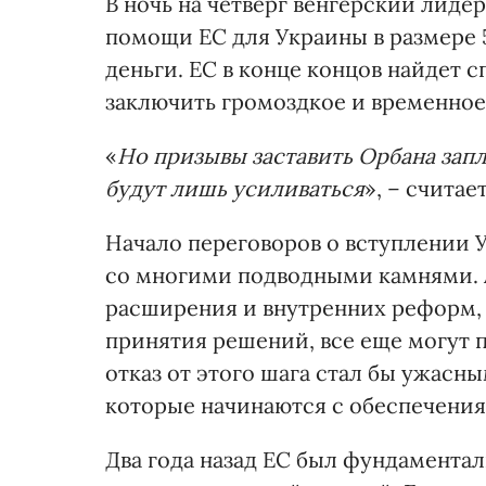
В ночь на четверг венгерский лиде
помощи ЕС для Украины в размере 
деньги. ЕС в конце концов найдет 
заключить громоздкое и временно
«
Но призывы заставить Орбана запл
будут лишь усиливаться
», – считае
Начало переговоров о вступлении У
со многими подводными камнями. 
расширения и внутренних реформ,
принятия решений, все еще могут 
отказ от этого шага стал бы ужасн
которые начинаются с обеспечения
Два года назад ЕС был фундамента