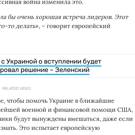
ссивная война изменила это.
ыла бы очень хорошая встреча лидеров. Этот
то-то делать
», – говорит европейский
 с Украиной о вступлении будет
ировал решение – Зеленский
RELATED VIDEO
ше, чтобы помочь Украине в ближайшие
льнейшей военной и финансовой помощи США,
ники будут вынуждены вмешаться, даже если
изнать. Это испытает европейскую