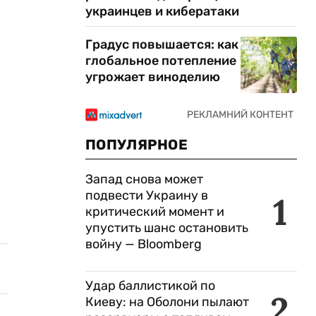
украинцев и кибератаки
Градус повышается: как
глобальное потепление
угрожает виноделию
ПОПУЛЯРНОЕ
Запад снова может
подвести Украину в
1
критический момент и
упустить шанс остановить
войну — Bloomberg
Удар баллистикой по
2
Киеву: на Оболони пылают