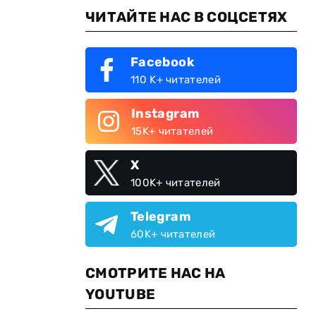
ЧИТАЙТЕ НАС В СОЦСЕТЯХ
Facebook
110 K+ читателей
Instagram
15K+ читателей
X
100K+ читателей
Telegram
60K+ читателей
СМОТРИТЕ НАС НА
YOUTUBE