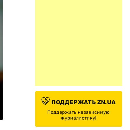
ПОДДЕРЖАТЬ ZN.UA
Поддержать независимую
журналистику!