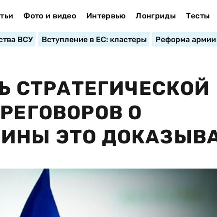
тьи
Фото и видео
Интервью
Лонгриды
Тесты
ства ВСУ
Вступление в ЕС: кластеры
Реформа армии
ТЬ СТРАТЕГИЧЕСКОЙ
ЕРЕГОВОРОВ О
АИНЫ ЭТО ДОКАЗЫВ