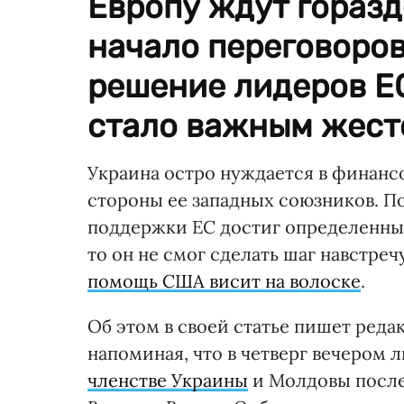
Европу ждут горазд
начало переговоров
решение лидеров ЕС
стало важным жест
Украина остро нуждается в финанс
стороны ее западных союзников. П
поддержки ЕС достиг определенных
то он не смог сделать шаг навстре
помощь США висит на волоске
.
Об этом в своей статье пишет реда
напоминая, что в четверг вечером
членстве Украины
и Молдовы после