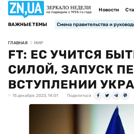
ЗЕРКАЛО НЕДЕЛИ
Новости
Ста
не подводим с 1994-го года
ВАЖНЫЕ ТЕМЫ
Смена правительства и руковод
ГЛАВНАЯ
МИР
FT: ЕС УЧИТСЯ БЫ
СИЛОЙ, ЗАПУСК П
ВСТУПЛЕНИИ УКР
15 декабря, 2023, 14:01
Поделиться