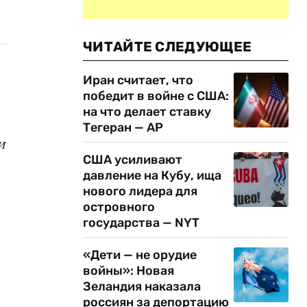
ЧИТАЙТЕ СЛЕДУЮЩЕЕ
Иран считает, что
победит в войне с США:
на что делает ставку
Тегеран — AP
и
США усиливают
давление на Кубу, ища
нового лидера для
островного
государства — NYT
«Дети — не орудие
войны»: Новая
Зеландия наказала
россиян за депортацию