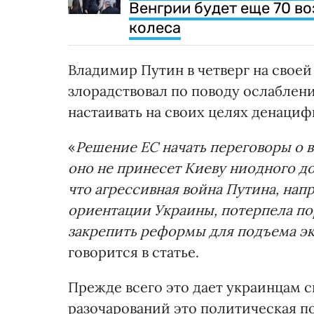
Венгрии будет еще 70 в
колеса
Владимир Путин в четверг на свое
злорадствовал по поводу ослаблен
настаивать на своих целях денаци
«
Решение ЕС начать переговоры о 
оно не принесет Киеву ниодного д
что агрессивная война Путина, нап
ориентации Украины, потерпела п
закрепить реформы для подъема э
говорится в статье.
Прежде всего это дает украинцам с
разочарований это политическая п