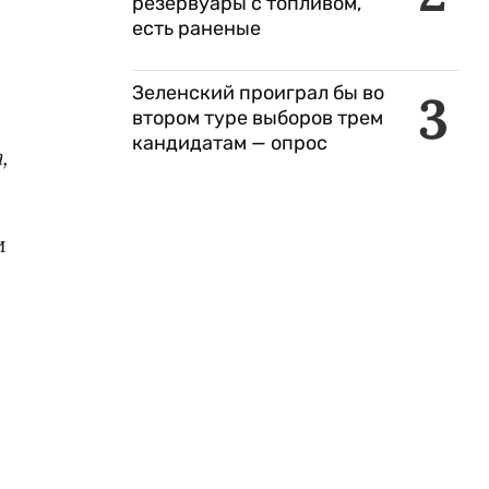
резервуары с топливом,
есть раненые
Зеленский проиграл бы во
3
втором туре выборов трем
кандидатам — опрос
,
и