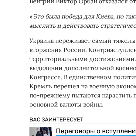
Венгрии Виктор Орбан отказался от
«
Это была победа для Киева, но так
мыслить и действовать стратегичес
Украина переживает самый тяжелы
вторжения России. Контрнаступле
территориальными достижениями. 
выделении дополнительной военно
Конгрессе. В единственном полит
Кремль перешел на военную экономи
по-прежнему пытаются нарастить 
основной валюты войны.
ВАС ЗАИНТЕРЕСУЕТ
Переговоры о вступлении