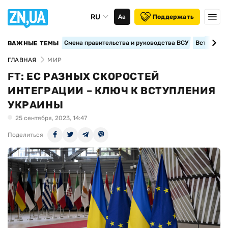
RU
Аа
Поддержать
Смена правительства и руководства ВСУ
Вступление
ВАЖНЫЕ ТЕМЫ
ГЛАВНАЯ
МИР
FT: ЕС РАЗНЫХ СКОРОСТЕЙ
ИНТЕГРАЦИИ – КЛЮЧ К ВСТУПЛЕНИЯ
УКРАИНЫ
25 сентября, 2023, 14:47
Поделиться