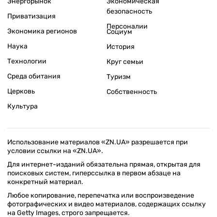
Энергорынок
Экономическая
безопасность
Приватизация
Персоналии
Экономика регионов
Социум
Наука
История
Технологии
Круг семьи
Среда обитания
Туризм
Церковь
Собственность
Культура
Использование материалов «ZN.UA» разрешается при
условии ссылки на «ZN.UA».
Для интернет-изданий обязательна прямая, открытая для
поисковых систем, гиперссылка в первом абзаце на
конкретный материал.
Любое копирование, перепечатка или воспроизведение
фотографических и видео материалов, содержащих ссылку
на Getty Images, строго запрещается.