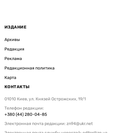
ИЗДАНИЕ
Архивы
Редакция
Реклама
Редакционная политика
Карта
КОНТАКТЫ
01010 Киев, ул. Князей Острожских, 19/1
Телефон редакции:
+380 (44) 280-04-85
Электронная почта редакции:
zn94@ukr.net
Электронная почта службы новостей:
editor@zn.ua