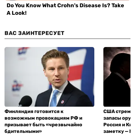
ВАС ЗАИНТЕРЕСУЕТ
Финляндия готовится к
США стреми
возможным провокациям РФ и
запасы оруж
призывает быть «чрезвычайно
Россия и Кит
бдительными»
заметку — N