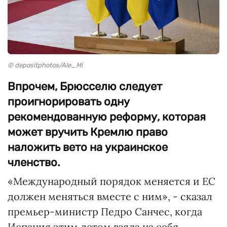
© depositphotos/Ale_Mi
Впрочем, Брюсселю следует
проигнорировать одну
рекомендованную реформу, которая
может вручить Кремлю право
наложить вето на украинское
членство.
«Международный порядок меняется и ЕС
должен меняться вместе с ним», - сказал
премьер-министр Педро Санчес, когда
Испания этим летом взяла на себя