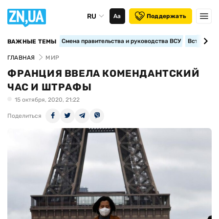
RU
Аа
Поддержать
Смена правительства и руководства ВСУ
Вступление
ВАЖНЫЕ ТЕМЫ
ГЛАВНАЯ
МИР
ФРАНЦИЯ ВВЕЛА КОМЕНДАНТСКИЙ
ЧАС И ШТРАФЫ
15 октября, 2020, 21:22
Поделиться