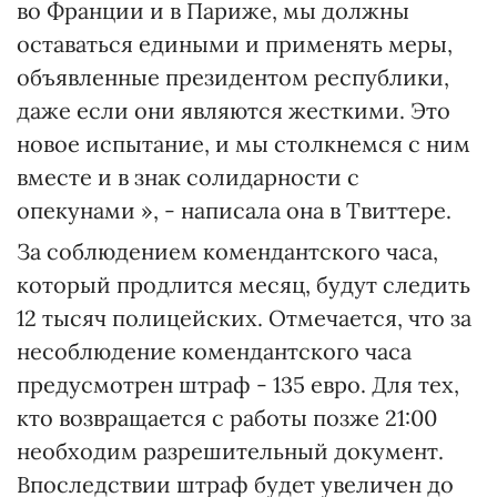
во Франции и в Париже, мы должны
оставаться едиными и применять меры,
объявленные президентом республики,
даже если они являются жесткими. Это
новое испытание, и мы столкнемся с ним
вместе и в знак солидарности с
опекунами », - написала она в Твиттере.
За соблюдением комендантского часа,
который продлится месяц, будут следить
12 тысяч полицейских. Отмечается, что за
несоблюдение комендантского часа
предусмотрен штраф - 135 евро. Для тех,
кто возвращается с работы позже 21:00
необходим разрешительный документ.
Впоследствии штраф будет увеличен до