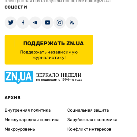
Электронная почта службы новостей:
editor@zn.ua
СОЦСЕТИ
ПОДДЕРЖАТЬ ZN.UA
Поддержать независимую
журналистику!
ЗЕРКАЛО НЕДЕЛИ
не подводим с 1994-го года
АРХИВ
Внутренняя политика
Социальная защита
Международная политика
Зарубежная экономика
Макроуровень
Конфликт интересов