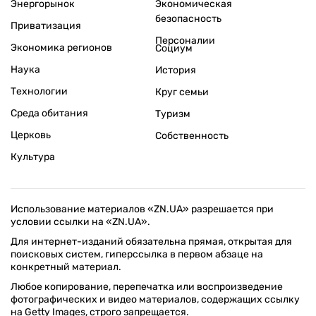
Энергорынок
Экономическая
безопасность
Приватизация
Персоналии
Экономика регионов
Социум
Наука
История
Технологии
Круг семьи
Среда обитания
Туризм
Церковь
Собственность
Культура
Использование материалов «ZN.UA» разрешается при
условии ссылки на «ZN.UA».
Для интернет-изданий обязательна прямая, открытая для
поисковых систем, гиперссылка в первом абзаце на
конкретный материал.
Любое копирование, перепечатка или воспроизведение
фотографических и видео материалов, содержащих ссылку
на Getty Images, строго запрещается.