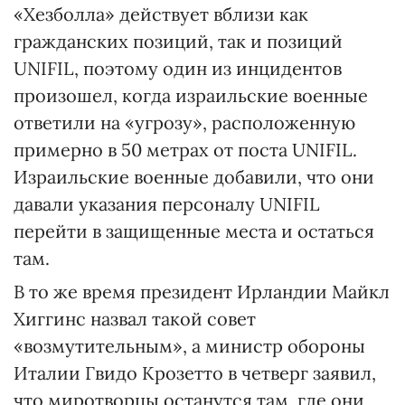
«Хезболла» действует вблизи как
гражданских позиций, так и позиций
UNIFIL, поэтому один из инцидентов
произошел, когда израильские военные
ответили на «угрозу», расположенную
примерно в 50 метрах от поста UNIFIL.
Израильские военные добавили, что они
давали указания персоналу UNIFIL
перейти в защищенные места и остаться
там.
В то же время президент Ирландии Майкл
Хиггинс назвал такой совет
«возмутительным», а министр обороны
Италии Гвидо Крозетто в четверг заявил,
что миротворцы останутся там, где они