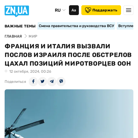
RU
Аа
Поддержать
Смена правительства и руководства ВСУ
Вступление
ВАЖНЫЕ ТЕМЫ
ГЛАВНАЯ
МИР
ФРАНЦИЯ И ИТАЛИЯ ВЫЗВАЛИ
ПОСЛОВ ИЗРАИЛЯ ПОСЛЕ ОБСТРЕЛОВ
ЦАХАЛ ПОЗИЦИЙ МИРОТВОРЦЕВ ООН
12 октября, 2024, 00:26
Поделиться