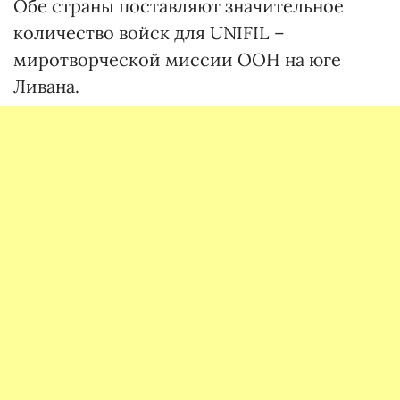
Обе страны поставляют значительное
количество войск для UNIFIL –
миротворческой миссии ООН на юге
Ливана.