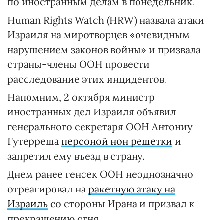
по иностранным делам в понедельник.
Human Rights Watch (HRW) назвала атаки
Израиля на миротворцев «очевидным
нарушением законов войны» и призвала
страны-члены ООН провести
расследование этих инцидентов.
Напомним, 2 октября министр
иностранных дел Израиля объявил
генерального секретаря ООН Антониу
Гутерреша
персоной нон решетки
и
запретил ему въезд в страну.
Днем ранее генсек ООН неоднозначно
отреагировал на
ракетную атаку на
Израиль
со стороны Ирана и призвал к
прекращению огня.