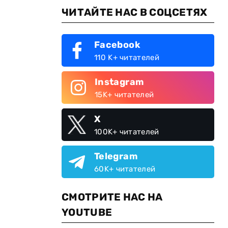
ЧИТАЙТЕ НАС В СОЦСЕТЯХ
Facebook
я
110 K+ читателей
Instagram
15K+ читателей
X
100K+ читателей
Telegram
60K+ читателей
СМОТРИТЕ НАС НА
YOUTUBE