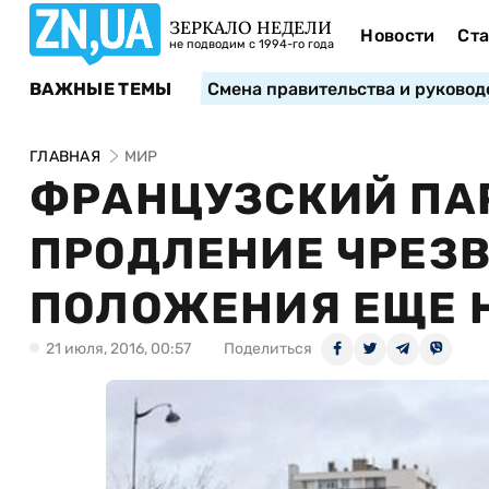
ЗЕРКАЛО НЕДЕЛИ
Новости
Ста
не подводим с 1994-го года
ВАЖНЫЕ ТЕМЫ
Смена правительства и руковод
ГЛАВНАЯ
МИР
ФРАНЦУЗСКИЙ ПА
ПРОДЛЕНИЕ ЧРЕЗ
ПОЛОЖЕНИЯ ЕЩЕ 
21 июля, 2016, 00:57
Поделиться