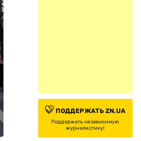
ПОДДЕРЖАТЬ ZN.UA
Поддержать независимую
журналистику!