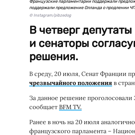
Французские парламентарии поддержали предлож
поддержали предложение Олланда о продлении Ч
© Instagram/pibzedog
В четверг депутат
и сенаторы согласу
решения.
В среду, 20 июля, Сенат Франции 
чрезвычайного положения
в стран
За данное решение проголосовали 3
сообщает
BFM TV.
Ранее в ночь на 20 июля аналогичн
французского парламента – Национ