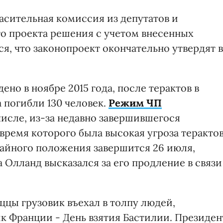
асительная комиссия из депутатов и
го проекта решения с учетом внесенных
я, что законопроект окончательно утвердят в
но в ноябре 2015 года, после терактов в
а погибли 130 человек.
Режим ЧП
 числе, из-за недавно завершившегося
время которого была высокая угроза терактов
айного положения завершится 26 июля,
Олланд высказался за его продление в связи
ццы грузовик въехал в толпу людей,
 Франции - День взятия Бастилии. Президен