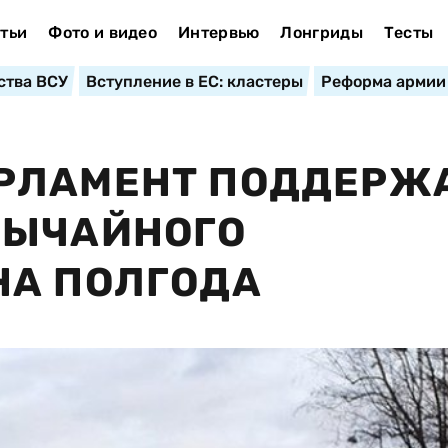
тьи
Фото и видео
Интервью
Лонгриды
Тесты
ства ВСУ
Вступление в ЕС: кластеры
Реформа армии
РЛАМЕНТ ПОДДЕРЖ
ВЫЧАЙНОГО
НА ПОЛГОДА