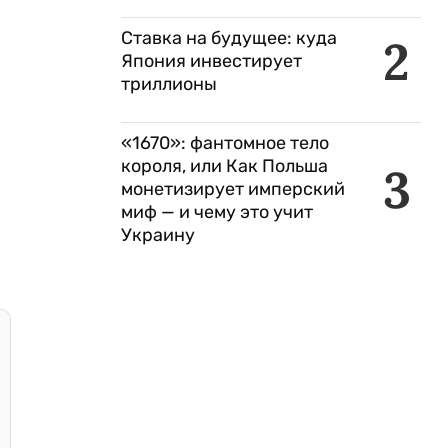
Ставка на будущее: куда
2
Япония инвестирует
триллионы
«1670»: фантомное тело
короля, или Как Польша
3
монетизирует имперский
миф — и чему это учит
Украину