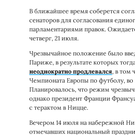
В ближайшее время соберется согл
сенаторов для согласования едино
парламентариями правок. Ожидаетс
четверг, 21 июля.
Чрезвычайное положение было введе
Париже, в результате которых тогд
неоднократно продлевался
, в том
Чемпионата Европы по футболу, во 
Планировалось, что режим чрезвыч
однако президент Франции Франсуа 
с терактом в Ницце.
Вечером 14 июля на набережной Ни
отмечавших национальный праздник