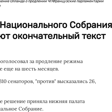
ение Олланда о продлении ЧПФранцузские парламентарии
П
ы Национального Собрани
ют окончательный текст
проголосовал за продление режима
е еще на шесть месяцев.
10 сенаторов, "против" высказались 26,
ое решение приняла нижняя палата
альное Собрание.