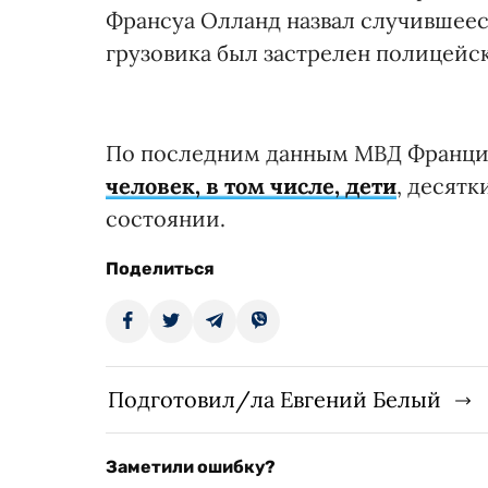
Франсуа Олланд назвал случившеес
грузовика был застрелен полицейс
По последним данным МВД Франц
человек, в том числе, дети
, десят
состоянии.
Поделиться
Подготовил/ла Евгений Белый
Заметили ошибку?