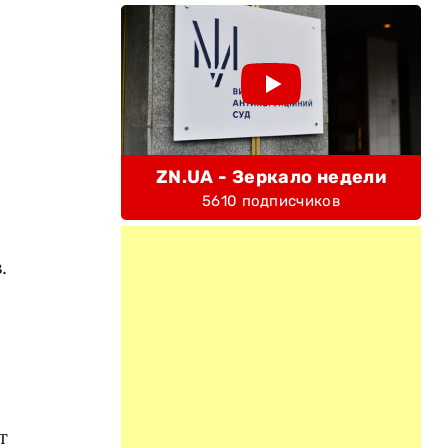
ZN.UA - Зеркало недели
5610 подписчиков
.
т