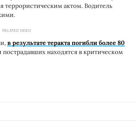
я террористическим актом. Водитель
кими.
RELATED VIDEO
ии,
в результате теракта погибли более 80
ки пострадавших находятся в критическом