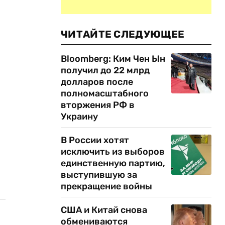
ЧИТАЙТЕ СЛЕДУЮЩЕЕ
Bloomberg: Ким Чен Ын
получил до 22 млрд
долларов после
полномасштабного
вторжения РФ в
Украину
В России хотят
исключить из выборов
единственную партию,
выступившую за
прекращение войны
США и Китай снова
обмениваются