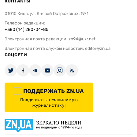
КОНТАКТЫ
01010 Киев, ул. Князей Острожских, 19/1
Телефон редакции:
+380 (44) 280-04-85
Электронная почта редакции:
zn94@ukr.net
Электронная почта службы новостей:
editor@zn.ua
СОЦСЕТИ
ПОДДЕРЖАТЬ ZN.UA
Поддержать независимую
журналистику!
ЗЕРКАЛО НЕДЕЛИ
не подводим с 1994-го года