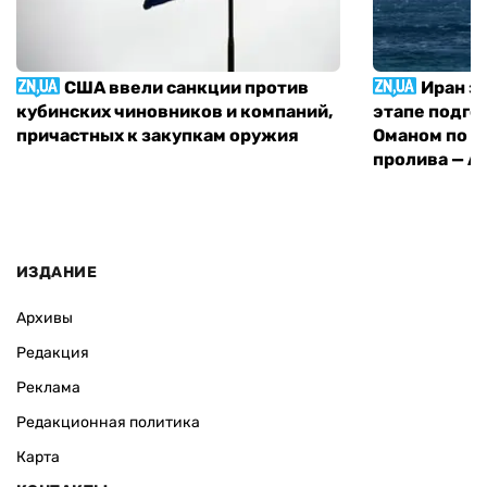
США ввели санкции против
Иран з
кубинских чиновников и компаний,
этапе подго
причастных к закупкам оружия
Оманом по п
пролива — A
ИЗДАНИЕ
Архивы
Редакция
Реклама
Редакционная политика
Карта