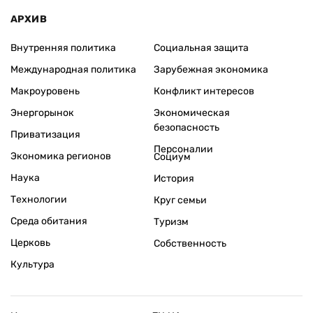
АРХИВ
Внутренняя политика
Социальная защита
Международная политика
Зарубежная экономика
Макроуровень
Конфликт интересов
Энергорынок
Экономическая
безопасность
Приватизация
Персоналии
Экономика регионов
Социум
Наука
История
Технологии
Круг семьи
Среда обитания
Туризм
Церковь
Собственность
Культура