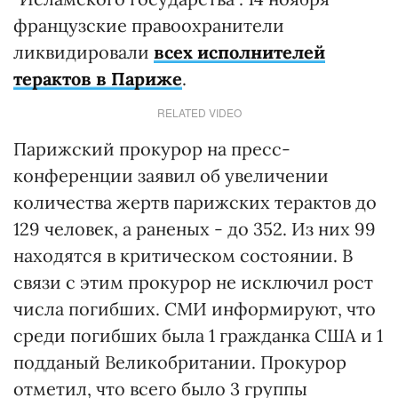
французские правоохранители
ликвидировали
всех исполнителей
терактов в Париже
.
RELATED VIDEO
Парижский прокурор на пресс-
конференции заявил об увеличении
количества жертв парижских терактов до
129 человек, а раненых - до 352. Из них 99
находятся в критическом состоянии. В
связи с этим прокурор не исключил рост
числа погибших. СМИ информируют, что
среди погибших была 1 гражданка США и 1
подданый Великобритании. Прокурор
отметил, что всего было 3 группы