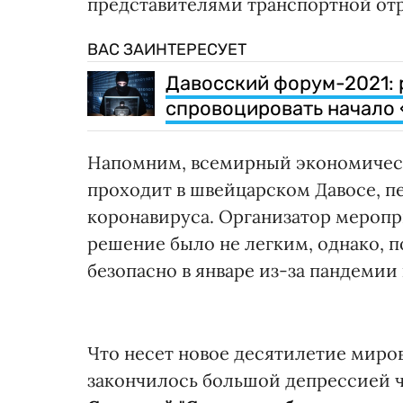
представителями транспортной отр
ВАС ЗАИНТЕРЕСУЕТ
Давосский форум-2021: 
спровоцировать начало
Напомним, всемирный экономическ
проходит в швейцарском Давосе, пе
коронавируса. Организатор меропр
решение было не легким, однако, 
безопасно в январе из-за пандемии
Что несет новое десятилетие миров
закончилось большой депрессией 