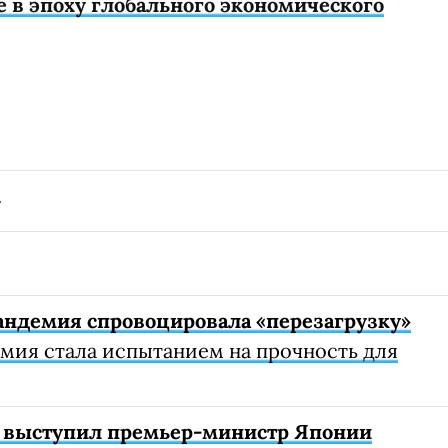
е в эпоху глобального экономического
андемия спровоцировала «перезагрузку»
мия стала испытанием на прочность для
е выступил премьер-министр Японии