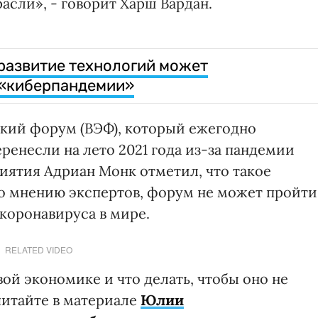
асли», - говорит Харш Вардан.
развитие технологий может
 «киберпандемии»
ий форум (ВЭФ), который ежегодно
ренесли на лето 2021 года из-за пандемии
иятия Адриан Монк отметил, что такое
по мнению экспертов, форум не может пройти
 коронавируса в мире.
RELATED VIDEO
ой экономике и что делать, чтобы оно не
читайте в материале
Юлии