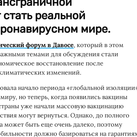
ансграничной
 стать реальной
оронавирусном мире.
ческий форум в Давосе
, который в этом
 Важными темами для обсуждения стали
номическое восстановление после
 климатических изменений.
вала начало периода «глобальной изоляции»
миру, но теперь, когда появились вакцины
страны уже начали массовую вакцинацию
твия могут вернуться. Однако, до полного
 может быть еще очень далеко, поэтому
бильности должно базироваться на гарантия