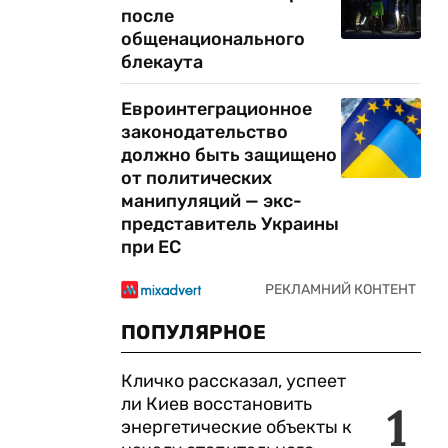
после
общенационального
блекаута
Евроинтеграционное
законодательство
должно быть защищено
от политических
манипуляций — экс-
представитель Украины
при ЕС
ПОПУЛЯРНОЕ
Кличко рассказал, успеет
ли Киев восстановить
1
энергетические объекты к