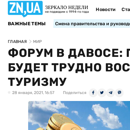
ЗЕРКАЛО НЕДЕЛИ
Новости
Ста
не подводим с 1994-го года
ВАЖНЫЕ ТЕМЫ
Смена правительства и руковод
ГЛАВНАЯ
МИР
ФОРУМ В ДАВОСЕ:
БУДЕТ ТРУДНО ВО
ТУРИЗМУ
28 января, 2021, 16:57
Поделиться