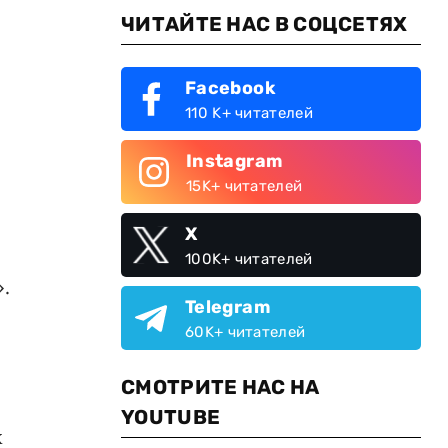
ЧИТАЙТЕ НАС В СОЦСЕТЯХ
Facebook
110 K+ читателей
Instagram
15K+ читателей
X
100K+ читателей
.
Telegram
60K+ читателей
СМОТРИТЕ НАС НА
YOUTUBE
х