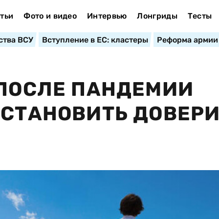
тьи
Фото и видео
Интервью
Лонгриды
Тесты
ства ВСУ
Вступление в ЕС: кластеры
Реформа армии
 ПОСЛЕ ПАНДЕМИИ
ССТАНОВИТЬ ДОВЕРИ