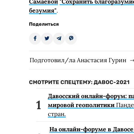
Самаевой
"Сохранить благоразуми
безумия"
.
Поделиться
Подготовил/ла Анастасия Гурин
СМОТРИТЕ СПЕЦТЕМУ: ДАВОС-2021
Давосский онлайн-форум: п
мировой геополитики
Панде
стран.
На онлайн-форуме в Давос