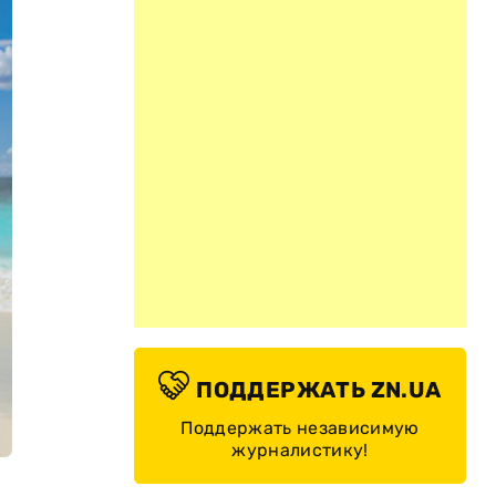
ПОДДЕРЖАТЬ ZN.UA
Поддержать независимую
журналистику!