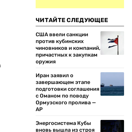
ЧИТАЙТЕ СЛЕДУЮЩЕЕ
США ввели санкции
против кубинских
чиновников и компаний,
причастных к закупкам
оружия
n
Иран заявил о
завершающем этапе
подготовки соглашения
с Оманом по поводу
Ормузского пролива —
AP
Энергосистема Кубы
вновь вышла из строя