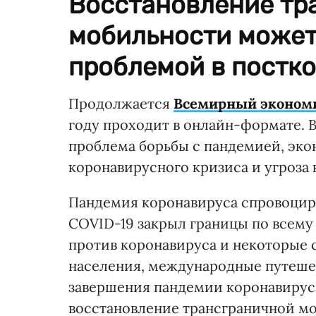
Восстановление тр
мобильности может
проблемой в постк
Продолжается
Всемирный экономи
году проходит в онлайн-формате.
проблема борьбы с пандемией, эко
коронавирусного кризиса и угроза
Пандемия коронавируса спровоциро
COVID-19 закрыл границы по всему 
против коронавируса и некоторые 
населения, международные путешес
завершения пандемии коронавируса
восстановление трансграничной мо