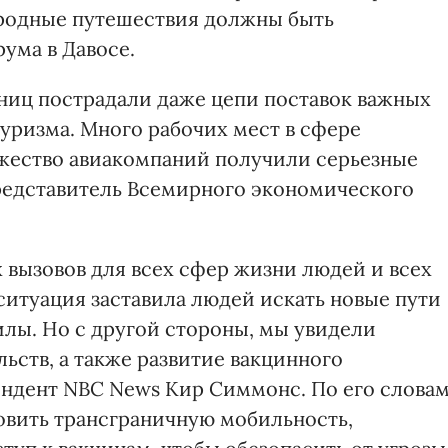
ародные путешествия должны быть
ума в Давосе.
аниц пострадали даже цепи поставок важных
туризма. Много рабочих мест в сфере
ожество авиакомпаний получили серьезные
редставитель Всемирного экономического
 вызовов для всех сфер жизни людей и всех
ситуация заставила людей искать новые пути
илы. Но с другой стороны, мы увидели
ьств, а также развитие вакцинного
ондент NBC News Кир Симмонс. По его словам
новить трансграничную мобильность,