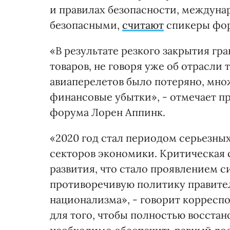
и правилах безопасности, междун
безопасными,
считают
спикеры фор
«В результате резкого закрытия гр
товаров, не говоря уже об отрасли 
авиаперелетов было потеряно, мн
финансовые убытки», - отмечает п
форума Лорен Аппинк.
«2020 год стал периодом серьезных
секторов экономики. Критическая 
развития, что стало проявлением с
противоречивую политику правител
национализма», - говорит корресп
для того, чтобы полностью восста